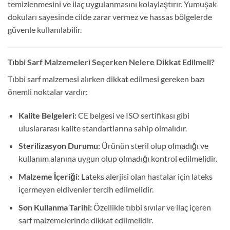
temizlenmesini ve ilaç uygulanmasını kolaylaştırır. Yumuşak
dokuları sayesinde cilde zarar vermez ve hassas bölgelerde
güvenle kullanılabilir.
Tıbbi Sarf Malzemeleri Seçerken Nelere Dikkat Edilmeli?
Tıbbi sarf malzemesi alırken dikkat edilmesi gereken bazı
önemli noktalar vardır:
Kalite Belgeleri:
CE belgesi ve ISO sertifikası gibi
uluslararası kalite standartlarına sahip olmalıdır.
Sterilizasyon Durumu:
Ürünün steril olup olmadığı ve
kullanım alanına uygun olup olmadığı kontrol edilmelidir.
Malzeme İçeriği:
Lateks alerjisi olan hastalar için lateks
içermeyen eldivenler tercih edilmelidir.
Son Kullanma Tarihi:
Özellikle tıbbi sıvılar ve ilaç içeren
sarf malzemelerinde dikkat edilmelidir.