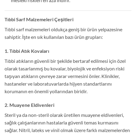
mesleki riskleri en aza indirir.
Tıbbi Sarf Malzemeleri Çeşitleri
Tıbbi sarf malzemeleri oldukça geniş bir ürün yelpazesine
sahiptir. İşte en sık kullanılan bazı ürün grupları:
1. Tıbbi Atık Kovaları
Tıbbi atıkların güvenli bir şekilde bertaraf edilmesi için özel
olarak tasarlanmış bu kovalar, biyolojik ve enfeksiyon riski
taşıyan atıkların çevreye zarar vermesini önler. Klinikler,
hastaneler ve laboratuvarlarda hijyen standartlarını
korumanın en önemli yollarından biridir.
2. Muayene Eldivenleri
Steril ya da non-steril olarak üretilen muayene eldivenleri,
sağlık çalışanlarının hastalarla güvenli temas kurmasını
sağlar. Nitril, lateks ve vinil olmak üzere farklı malzemelerden