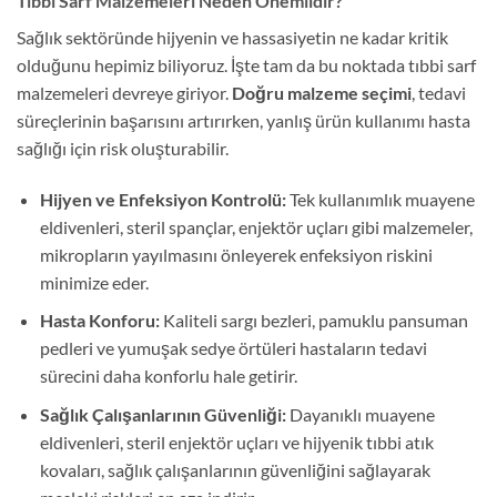
Tıbbi Sarf Malzemeleri Neden Önemlidir?
Sağlık sektöründe hijyenin ve hassasiyetin ne kadar kritik
olduğunu hepimiz biliyoruz. İşte tam da bu noktada tıbbi sarf
malzemeleri devreye giriyor.
Doğru malzeme seçimi
, tedavi
süreçlerinin başarısını artırırken, yanlış ürün kullanımı hasta
sağlığı için risk oluşturabilir.
Hijyen ve Enfeksiyon Kontrolü:
Tek kullanımlık muayene
eldivenleri, steril spançlar, enjektör uçları gibi malzemeler,
mikropların yayılmasını önleyerek enfeksiyon riskini
minimize eder.
Hasta Konforu:
Kaliteli sargı bezleri, pamuklu pansuman
pedleri ve yumuşak sedye örtüleri hastaların tedavi
sürecini daha konforlu hale getirir.
Sağlık Çalışanlarının Güvenliği:
Dayanıklı muayene
eldivenleri, steril enjektör uçları ve hijyenik tıbbi atık
kovaları, sağlık çalışanlarının güvenliğini sağlayarak