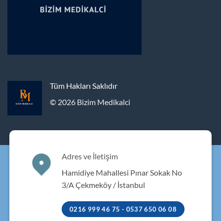
Tüm Hakları Saklıdır
© 2026 Bizim Medikalci
Adres ve İletişim
Hamidiye Mahallesi Pınar Sokak No
3/A Çekmeköy / İstanbul
0216 999 46 75 - 0537 650 06 08