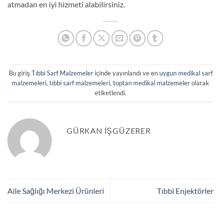
atmadan en iyi hizmeti alabilirsiniz.
Bu giriş
Tıbbi Sarf Malzemeler
içinde yayınlandı ve
en uygun medikal sarf
malzemeleri
,
tıbbi sarf malzemeleri
,
toptan medikal malzemeler
olarak
etiketlendi.
GÜRKAN IŞGÜZERER
Aile Sağlığı Merkezi Ürünleri
Tıbbi Enjektörler