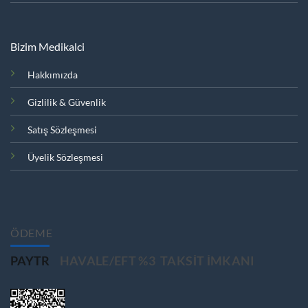
Bizim Medikalci
Hakkımızda
Gizlilik & Güvenlik
Satış Sözleşmesi
Üyelik Sözleşmesi
ÖDEME
PAYTR
HAVALE/EFT %3
TAKSIT IMKANI