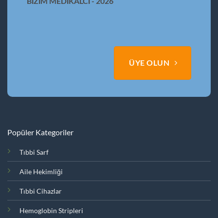
BİZİM MEDİKALCİ - 2026
ÜYE OLUN
Popüler Kategoriler
Tıbbi Sarf
Aile Hekimliği
Tıbbi Cihazlar
Hemoglobin Stripleri