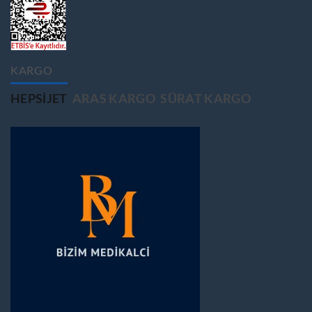
KARGO
HEPSIJET
ARAS KARGO
SÜRAT KARGO