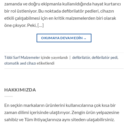
zamanda ve doğru ekipmanla kullanıldığında hayat kurtarıcı
bir rol üstleniyor. Bu noktada defibrilatör pedleri, cihazın
etkili çalışabilmesi için en kritik malzemelerden biri olarak
öne çıkıyor. Peki, […]
OKUMAYA DEVAM EDIN
→
Tıbbi Sarf Malzemeler
içinde yayınlandı
|
defibrilatör
,
defibrilatör pedi
,
otomatik aed cihazı
etiketlendi
HAKKIMIZDA
En seçkin markaların ürünlerini kullanıcılarına çok kısa bir
zaman dilimi içerisinde ulaştırıyor. Zengin ürün yelpazesine
sahibiz ve Tüm ihtiyaçlarınıza aynı siteden ulaşabilirsiniz.