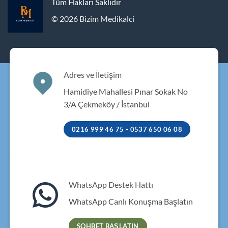
Tüm Hakları Saklıdır
© 2026 Bizim Medikalci
Adres ve İletişim
Hamidiye Mahallesi Pınar Sokak No
3/A Çekmeköy / İstanbul
0216 999 46 75 - 0537 650 06 08
WhatsApp Destek Hattı
WhatsApp Canlı Konuşma Başlatın
SOHBET BAŞLATIN