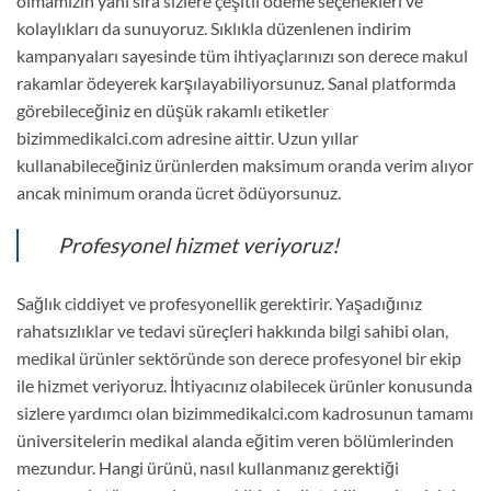
olmamızın yanı sıra sizlere çeşitli ödeme seçenekleri ve
kolaylıkları da sunuyoruz. Sıklıkla düzenlenen indirim
kampanyaları sayesinde tüm ihtiyaçlarınızı son derece makul
rakamlar ödeyerek karşılayabiliyorsunuz. Sanal platformda
görebileceğiniz en düşük rakamlı etiketler
bizimmedikalci.com adresine aittir. Uzun yıllar
kullanabileceğiniz ürünlerden maksimum oranda verim alıyor
ancak minimum oranda ücret ödüyorsunuz.
Profesyonel hizmet veriyoruz!
Sağlık ciddiyet ve profesyonellik gerektirir. Yaşadığınız
rahatsızlıklar ve tedavi süreçleri hakkında bilgi sahibi olan,
medikal ürünler sektöründe son derece profesyonel bir ekip
ile hizmet veriyoruz. İhtiyacınız olabilecek ürünler konusunda
sizlere yardımcı olan bizimmedikalci.com kadrosunun tamamı
üniversitelerin medikal alanda eğitim veren bölümlerinden
mezundur. Hangi ürünü, nasıl kullanmanız gerektiği