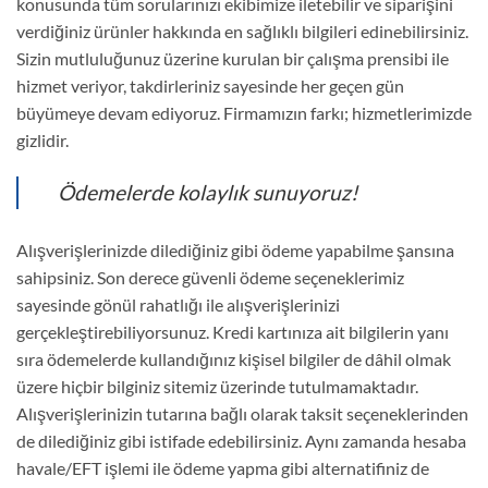
konusunda tüm sorularınızı ekibimize iletebilir ve siparişini
verdiğiniz ürünler hakkında en sağlıklı bilgileri edinebilirsiniz.
Sizin mutluluğunuz üzerine kurulan bir çalışma prensibi ile
hizmet veriyor, takdirleriniz sayesinde her geçen gün
büyümeye devam ediyoruz. Firmamızın farkı; hizmetlerimizde
gizlidir.
Ödemelerde kolaylık sunuyoruz!
Alışverişlerinizde dilediğiniz gibi ödeme yapabilme şansına
sahipsiniz. Son derece güvenli ödeme seçeneklerimiz
sayesinde gönül rahatlığı ile alışverişlerinizi
gerçekleştirebiliyorsunuz. Kredi kartınıza ait bilgilerin yanı
sıra ödemelerde kullandığınız kişisel bilgiler de dâhil olmak
üzere hiçbir bilginiz sitemiz üzerinde tutulmamaktadır.
Alışverişlerinizin tutarına bağlı olarak taksit seçeneklerinden
de dilediğiniz gibi istifade edebilirsiniz. Aynı zamanda hesaba
havale/EFT işlemi ile ödeme yapma gibi alternatifiniz de