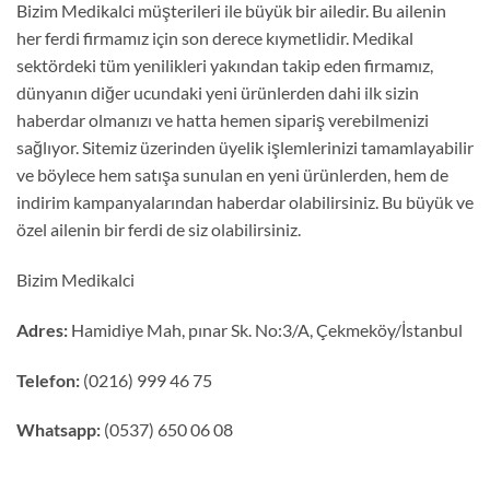
Bizim Medikalci müşterileri ile büyük bir ailedir. Bu ailenin
her ferdi firmamız için son derece kıymetlidir. Medikal
sektördeki tüm yenilikleri yakından takip eden firmamız,
dünyanın diğer ucundaki yeni ürünlerden dahi ilk sizin
haberdar olmanızı ve hatta hemen sipariş verebilmenizi
sağlıyor. Sitemiz üzerinden üyelik işlemlerinizi tamamlayabilir
ve böylece hem satışa sunulan en yeni ürünlerden, hem de
indirim kampanyalarından haberdar olabilirsiniz. Bu büyük ve
özel ailenin bir ferdi de siz olabilirsiniz.
Bizim Medikalci
Adres:
Hamidiye Mah, pınar Sk. No:3/A, Çekmeköy/İstanbul
Telefon:
(0216) 999 46 75
Whatsapp:
(0537) 650 06 08