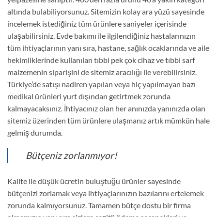
altında bulabiliyorsunuz. Sitemizin kolay ara yüzü sayesinde
incelemek istediğiniz tüm ürünlere saniyeler içerisinde
ulaşabilirsiniz. Evde bakımı ile ilgilendiğiniz hastalarınızın
tüm ihtiyaçlarının yanı sıra, hastane, sağlık ocaklarında ve aile
hekimliklerinde kullanılan tıbbi pek çok cihaz ve tıbbi sarf
malzemenin siparişini de sitemiz aracılığı ile verebilirsiniz.
Türkiye’de satışı nadiren yapılan veya hiç yapılmayan bazı
medikal ürünleri yurt dışından getirtmek zorunda
kalmayacaksınız. İhtiyacınız olan her anınızda yanınızda olan
sitemiz üzerinden tüm ürünlere ulaşmanız artık mümkün hale
gelmiş durumda.
Bütçeniz zorlanmıyor!
Kalite ile düşük ücretin buluştuğu ürünler sayesinde
bütçenizi zorlamak veya ihtiyaçlarınızın bazılarını ertelemek
zorunda kalmıyorsunuz. Tamamen bütçe dostu bir firma