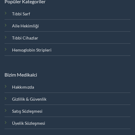
Popüler Kategoriler
Tıbbi Sarf
Aile Hekimliği
Tıbbi Cihazlar
Hemoglobin Stripleri
Bizim Medikalci
Hakkımızda
Gizlilik & Güvenlik
Satış Sözleşmesi
Üyelik Sözleşmesi