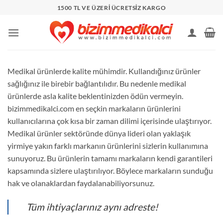
İçeriğe
1500 TL VE ÜZERİ ÜCRETSİZ KARGO
atla
Medikal ürünlerde kalite mühimdir. Kullandığınız ürünler
sağlığınız ile birebir bağlantılıdır. Bu nedenle medikal
ürünlerde asla kalite beklentinizden ödün vermeyin.
bizimmedikalci.com en seçkin markaların ürünlerini
kullanıcılarına çok kısa bir zaman dilimi içerisinde ulaştırıyor.
Medikal ürünler sektöründe dünya lideri olan yaklaşık
yirmiye yakın farklı markanın ürünlerini sizlerin kullanımına
sunuyoruz. Bu ürünlerin tamamı markaların kendi garantileri
kapsamında sizlere ulaştırılıyor. Böylece markaların sunduğu
hak ve olanaklardan faydalanabiliyorsunuz.
Tüm ihtiyaçlarınız aynı adreste!