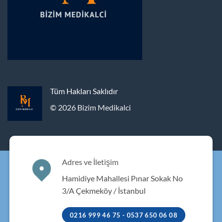
Tüm Hakları Saklıdır
© 2026 Bizim Medikalci
Adres ve İletişim
Hamidiye Mahallesi Pınar Sokak No
3/A Çekmeköy / İstanbul
0216 999 46 75 - 0537 650 06 08