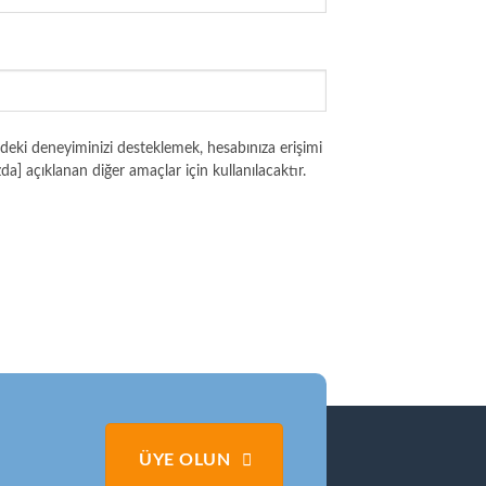
indeki deneyiminizi desteklemek, hesabınıza erişimi
da] açıklanan diğer amaçlar için kullanılacaktır.
ÜYE OLUN