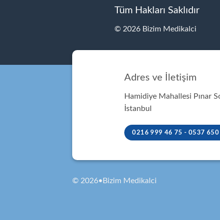
Tüm Hakları Saklıdır
© 2026 Bizim Medikalci
Adres ve İletişim
Hamidiye Mahallesi Pınar 
İstanbul
0216 999 46 75 - 0537 650
© 2026•Bizim Medikalci