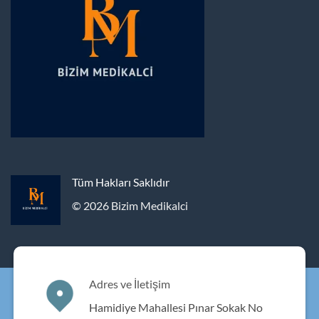
Tüm Hakları Saklıdır
© 2026 Bizim Medikalci
Adres ve İletişim
Hamidiye Mahallesi Pınar Sokak No