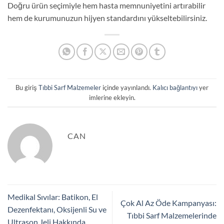
Doğru ürün seçimiyle hem hasta memnuniyetini artırabilir
hem de kurumunuzun hijyen standardını yükseltebilirsiniz.
Bu giriş
Tıbbi Sarf Malzemeler
içinde yayınlandı.
Kalıcı bağlantıyı
yer
imlerine ekleyin.
CAN
Medikal Sıvılar: Batikon, El
Çok Al Az Öde Kampanyası:
Dezenfektanı, Oksijenli Su ve
Tıbbi Sarf Malzemelerinde
Ultrason Jeli Hakkında