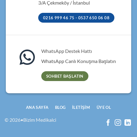
3/A Çekmeköy / İstanbul
0216 999 46 75 - 0537 650 06 08
WhatsApp Destek Hattı
WhatsApp Canlı Konuşma Başlatın
SOHBET BAŞLATIN
ANA SAYFA
BLOG
İLETIŞIM
ÜYE OL
© 2026•Bizim Medikalci