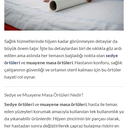
Sağlık hizmetlerinde hijyen kadar görünmeyen detaylar da
büyük önem taşır. İşte bu detaylardan biri de sıklıkla göz ardı
edilen ama aslında her temasın başladığı nokta olan
sedye
örtüleri
ve
muayene masa örtüleri
. Hastanın konforu, sağlık
çalışanının güvenliği ve ortamın steril kalması için bu örtüler
hayati rol oynar.
Sedye ve Muayene Masa Örtüleri Nedir?
Sedye örtüleri
ve
muayene masa örtüleri
, hasta ile temas
eden yüzeyleri korumak amacıyla kullanılan tek kullanımlık ya
da yıkanabilir ürünlerdir. Hijyen zincirinin bir parçası olarak,
her hastadan sonra değiştirilerek çapraz bulaşma riskini en