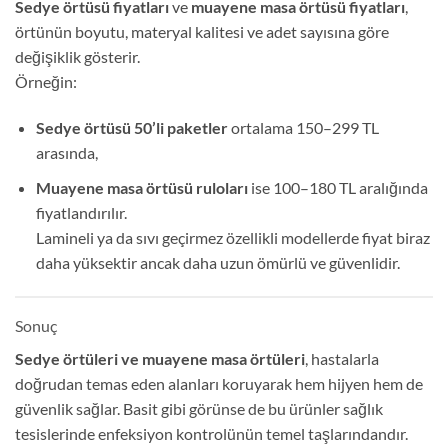
Sedye örtüsü fiyatları
ve
muayene masa örtüsü fiyatları
,
örtünün boyutu, materyal kalitesi ve adet sayısına göre
değişiklik gösterir.
Örneğin:
Sedye örtüsü 50’li paketler
ortalama 150–299 TL
arasında,
Muayene masa örtüsü ruloları
ise 100–180 TL aralığında
fiyatlandırılır.
Lamineli ya da sıvı geçirmez özellikli modellerde fiyat biraz
daha yüksektir ancak daha uzun ömürlü ve güvenlidir.
Sonuç
Sedye örtüleri ve muayene masa örtüleri
, hastalarla
doğrudan temas eden alanları koruyarak hem hijyen hem de
güvenlik sağlar. Basit gibi görünse de bu ürünler sağlık
tesislerinde enfeksiyon kontrolünün temel taşlarındandır.