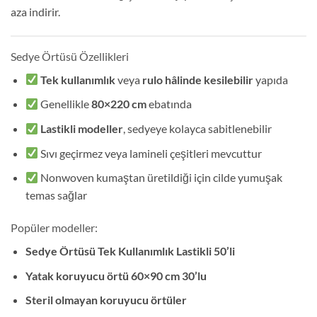
aza indirir.
Sedye Örtüsü Özellikleri
Tek kullanımlık
veya
rulo hâlinde kesilebilir
yapıda
Genellikle
80×220 cm
ebatında
Lastikli modeller
, sedyeye kolayca sabitlenebilir
Sıvı geçirmez veya lamineli çeşitleri mevcuttur
Nonwoven kumaştan üretildiği için cilde yumuşak
temas sağlar
Popüler modeller:
Sedye Örtüsü Tek Kullanımlık Lastikli 50’li
Yatak koruyucu örtü 60×90 cm 30’lu
Steril olmayan koruyucu örtüler