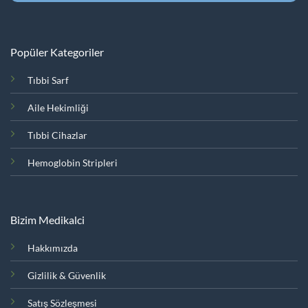
Popüler Kategoriler
Tıbbi Sarf
Aile Hekimliği
Tıbbi Cihazlar
Hemoglobin Stripleri
Bizim Medikalci
Hakkımızda
Gizlilik & Güvenlik
Satış Sözleşmesi