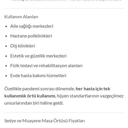
Kullanım Alanları
Aile sağlığı merkezleri
Hastane poliklinikleri
Diş klinikleri
Estetik ve güzellik merkezleri
Fizik tedavi ve rehabilitasyon alanları
Evde hasta bakımı hizmetleri
Özellikle pandemi sonrası dönemde,
her hasta için tek
kullanımlık örtü kullanımı
, hijyen standartlarının vazgeçilmez
unsurlarından biri hâline geldi.
Sedye ve Muayene Masa Örtüsü Fiyatları