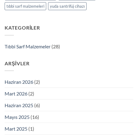
tıbbi sarf malzemeleri
yuda santrifüj cihazı
KATEGORILER
Tıbbi Sarf Malzemeler
(28)
ARŞIVLER
Haziran 2026
(2)
Mart 2026
(2)
Haziran 2025
(6)
Mayıs 2025
(16)
Mart 2025
(1)