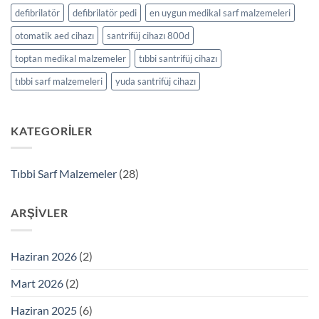
defibrilatör
defibrilatör pedi
en uygun medikal sarf malzemeleri
otomatik aed cihazı
santrifüj cihazı 800d
toptan medikal malzemeler
tıbbi santrifüj cihazı
tıbbi sarf malzemeleri
yuda santrifüj cihazı
KATEGORILER
Tıbbi Sarf Malzemeler
(28)
ARŞIVLER
Haziran 2026
(2)
Mart 2026
(2)
Haziran 2025
(6)