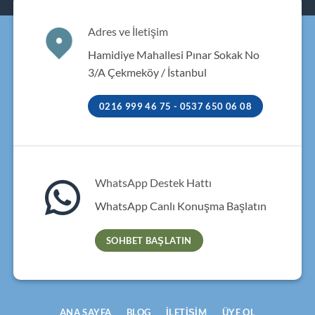
Adres ve İletişim
Hamidiye Mahallesi Pınar Sokak No
3/A Çekmeköy / İstanbul
0216 999 46 75 - 0537 650 06 08
WhatsApp Destek Hattı
WhatsApp Canlı Konuşma Başlatın
SOHBET BAŞLATIN
ANA SAYFA
BLOG
İLETIŞIM
ÜYE OL