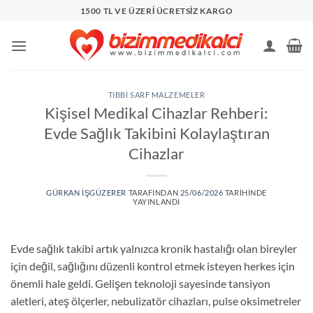
İçeriğe
1500 TL VE ÜZERİ ÜCRETSİZ KARGO
atla
TIBBI SARF MALZEMELER
Kişisel Medikal Cihazlar Rehberi:
Evde Sağlık Takibini Kolaylaştıran
Cihazlar
GÜRKAN IŞGÜZERER
TARAFINDAN
25/06/2026
TARIHINDE
YAYINLANDI
Evde sağlık takibi artık yalnızca kronik hastalığı olan bireyler
için değil, sağlığını düzenli kontrol etmek isteyen herkes için
önemli hale geldi. Gelişen teknoloji sayesinde tansiyon
aletleri, ateş ölçerler, nebulizatör cihazları, pulse oksimetreler