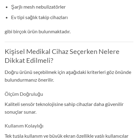
Şarjlı mesh nebulizatörler
Ev tipi sağlık takip cihazları
gibi birçok ürün bulunmaktadır.
Kişisel Medikal Cihaz Seçerken Nelere
Dikkat Edilmeli?
Doğru ürünü seçebilmek için aşağıdaki kriterleri göz önünde
bulundurmanız önerilir.
Ölçüm Doğruluğu
Kaliteli sensör teknolojisine sahip cihazlar daha güvenilir
sonuçlar sunar.
Kullanım Kolaylığı
Tek tuşla kullanım ve büyük ekran özellikle yaşlı kullanıcılar