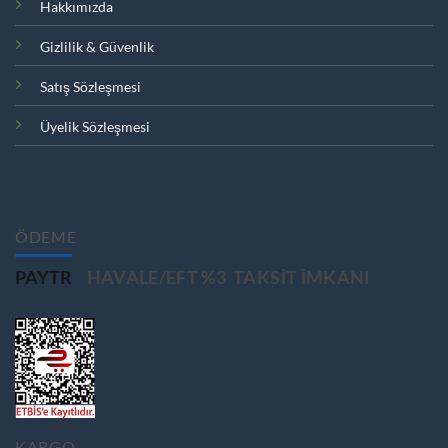
Hakkımızda
Gizlilik & Güvenlik
Satış Sözleşmesi
Üyelik Sözleşmesi
ÖDEME
PAYTR
HAVALE/EFT %3
TAKSIT IMKANI
KARGO