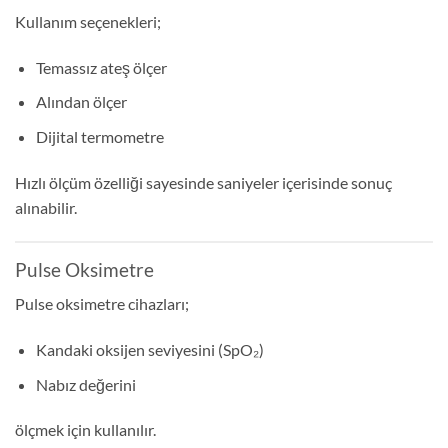
Kullanım seçenekleri;
Temassız ateş ölçer
Alından ölçer
Dijital termometre
Hızlı ölçüm özelliği sayesinde saniyeler içerisinde sonuç
alınabilir.
Pulse Oksimetre
Pulse oksimetre cihazları;
Kandaki oksijen seviyesini (SpO₂)
Nabız değerini
ölçmek için kullanılır.