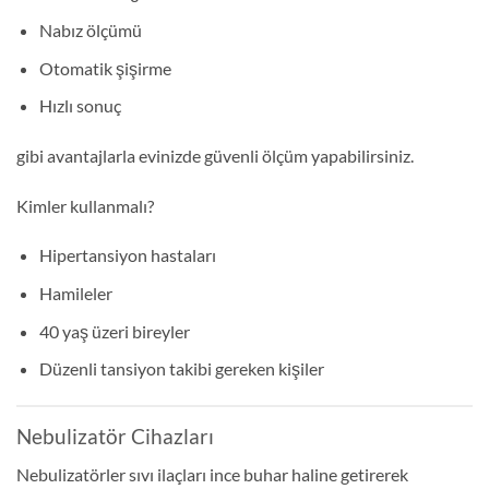
Nabız ölçümü
Otomatik şişirme
Hızlı sonuç
gibi avantajlarla evinizde güvenli ölçüm yapabilirsiniz.
Kimler kullanmalı?
Hipertansiyon hastaları
Hamileler
40 yaş üzeri bireyler
Düzenli tansiyon takibi gereken kişiler
Nebulizatör Cihazları
Nebulizatörler sıvı ilaçları ince buhar haline getirerek