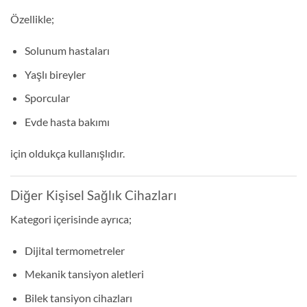
Özellikle;
Solunum hastaları
Yaşlı bireyler
Sporcular
Evde hasta bakımı
için oldukça kullanışlıdır.
Diğer Kişisel Sağlık Cihazları
Kategori içerisinde ayrıca;
Dijital termometreler
Mekanik tansiyon aletleri
Bilek tansiyon cihazları