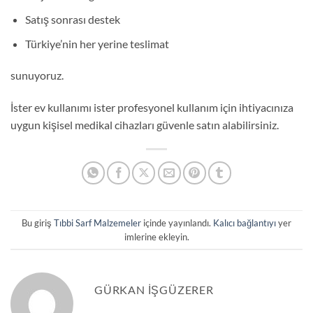
Satış sonrası destek
Türkiye’nin her yerine teslimat
sunuyoruz.
İster ev kullanımı ister profesyonel kullanım için ihtiyacınıza
uygun kişisel medikal cihazları güvenle satın alabilirsiniz.
Bu giriş
Tıbbi Sarf Malzemeler
içinde yayınlandı.
Kalıcı bağlantıyı
yer
imlerine ekleyin.
GÜRKAN IŞGÜZERER