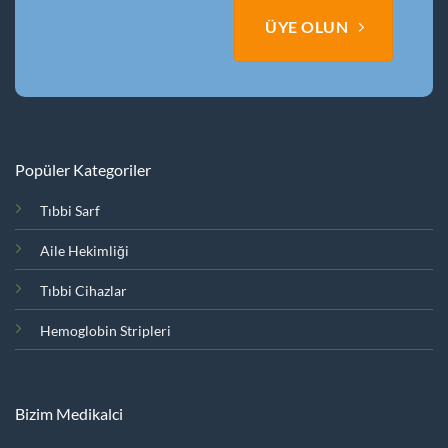
ÜYE OLUN
Popüler Kategoriler
Tıbbi Sarf
Aile Hekimliği
Tıbbi Cihazlar
Hemoglobin Stripleri
Bizim Medikalci