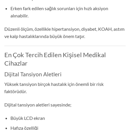
Erken fark edilen sağlık sorunları için hızlı aksiyon
alınabilir.
Düzenli ölçüm, özellikle hipertansiyon, diyabet, KOAH, astım
ve kalp hastalıklarında büyük önem taşır.
En Çok Tercih Edilen Kişisel Medikal
Cihazlar
Dijital Tansiyon Aletleri
Yüksek tansiyon birçok hastalık için önemli bir risk
faktörüdür.
Dijital tansiyon aletleri sayesinde;
Büyük LCD ekran
Hafıza özelliği