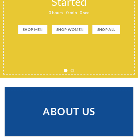
Started
0
hours
0
min
0
sec
SHOP MEN
SHOP WOMEN
SHOP ALL
ABOUT US