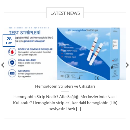
LATEST NEWS
28
Haz
Hemoglobin Stripleri ve Cihazları
Hemoglobin Strip Nedir? Aile Sağlığı Merkezlerinde Nasıl
Kullanılır? Hemoglobin stripleri, kandaki hemoglobin (Hb)
seviyesini hızlı [...]