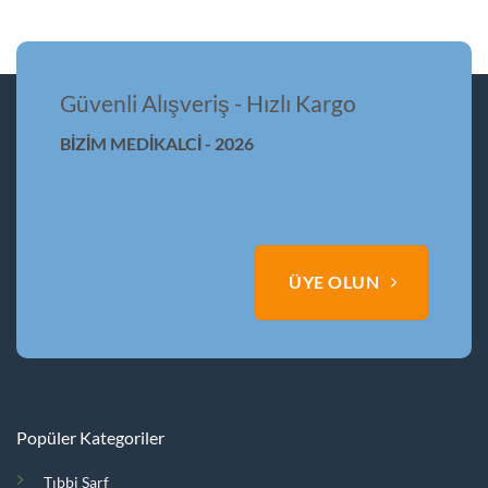
Güvenli Alışveriş - Hızlı Kargo
BİZİM MEDİKALCİ - 2026
ÜYE OLUN
Popüler Kategoriler
Tıbbi Sarf