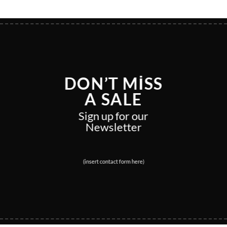
DON’T MISS
A SALE
Sign up for our
Newsletter
(insert contact form here)