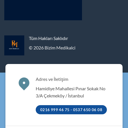
Tüm Hakları Saklıdır
© 2026 Bizim Medikalci
Adres ve İletişim
Hamidiye Mahallesi Pınar Sokak No
3/A Çekmeköy / İstanbul
0216 999 46 75 - 0537 650 06 08