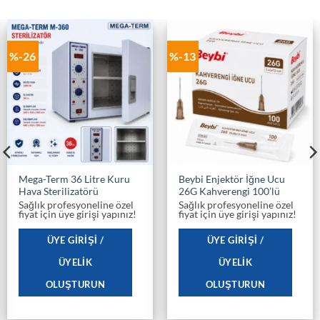
%-26
%-13
Mega-Term 36 Litre Kuru
Beybi Enjektör İğne Ucu
Hava Sterilizatörü
26G Kahverengi 100’lü
Sağlık profesyoneline özel
Sağlık profesyoneline özel
fiyat için üye girişi yapınız!
fiyat için üye girişi yapınız!
ÜYE GIRIŞI /
ÜYE GIRIŞI /
ÜYELIK
ÜYELIK
OLUŞTURUN
OLUŞTURUN