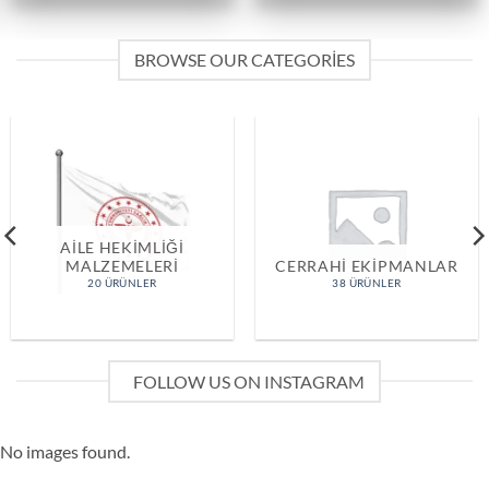
BROWSE OUR CATEGORIES
AILE HEKIMLIĞI
MALZEMELERI
CERRAHI EKIPMANLAR
20 ÜRÜNLER
38 ÜRÜNLER
FOLLOW US ON INSTAGRAM
No images found.