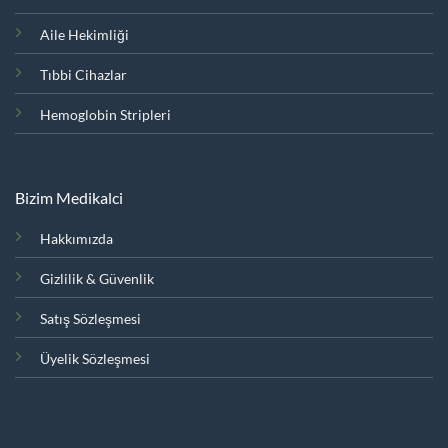
Aile Hekimliği
Tıbbi Cihazlar
Hemoglobin Stripleri
Bizim Medikalci
Hakkımızda
Gizlilik & Güvenlik
Satış Sözleşmesi
Üyelik Sözleşmesi