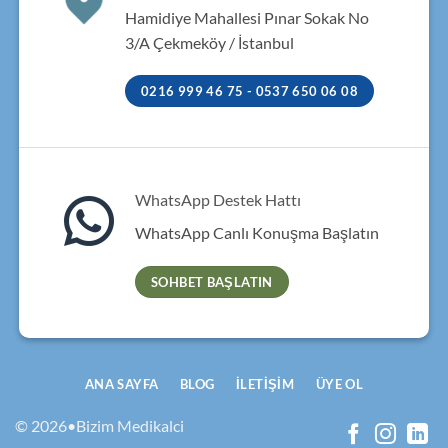
Hamidiye Mahallesi Pınar Sokak No
3/A Çekmeköy / İstanbul
0216 999 46 75 - 0537 650 06 08
WhatsApp Destek Hattı
WhatsApp Canlı Konuşma Başlatın
SOHBET BAŞLATIN
ANA SAYFA
BLOG
İLETIŞIM
ÜYE OL
© 2026•Bizim Medikalci