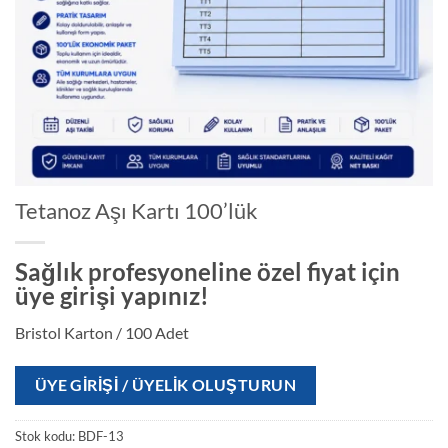
Tetanoz Aşı Kartı 100’lük
Sağlık profesyoneline özel fiyat için
üye girişi yapınız!
Bristol Karton / 100 Adet
ÜYE GIRIŞI / ÜYELIK OLUŞTURUN
Stok kodu:
BDF-13