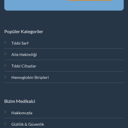
Popüler Kategoriler
Tıbbi Sarf
Aile Hekimliği
Tıbbi Cihazlar
Hemoglobin Stripleri
Bizim Medikalci
Hakkımızda
Gizlilik & Güvenlik