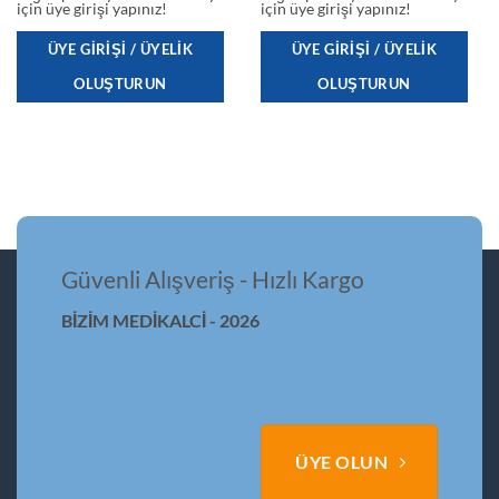
için üye girişi yapınız!
için üye girişi yapınız!
ÜYE GIRIŞI / ÜYELIK
ÜYE GIRIŞI / ÜYELIK
OLUŞTURUN
OLUŞTURUN
Güvenli Alışveriş - Hızlı Kargo
BİZİM MEDİKALCİ - 2026
ÜYE OLUN