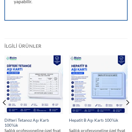
yapabilir.
İLGILI ÜRÜNLER
Difteri Tetanoz Aşı Kartı
Hepatit B Aşı Kartı 100’lük
100’lük
Sağlık profesyoneline özel fiyat
Sağlık profesyoneline özel fiyat