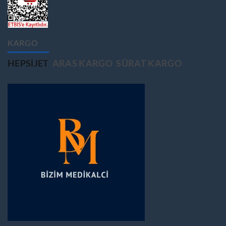
KARGO
HEPSIJET
ARAS KARGO
SÜRAT KARGO