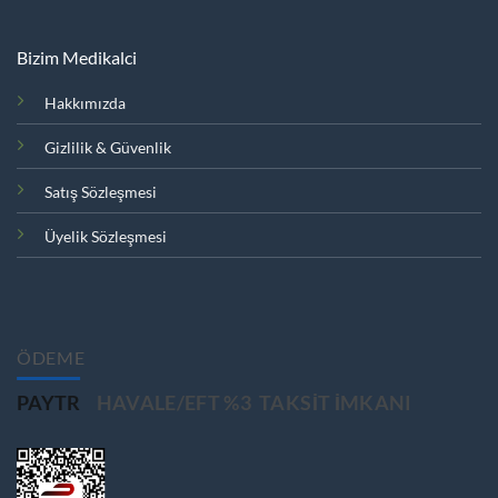
Bizim Medikalci
Hakkımızda
Gizlilik & Güvenlik
Satış Sözleşmesi
Üyelik Sözleşmesi
ÖDEME
PAYTR
HAVALE/EFT %3
TAKSIT IMKANI