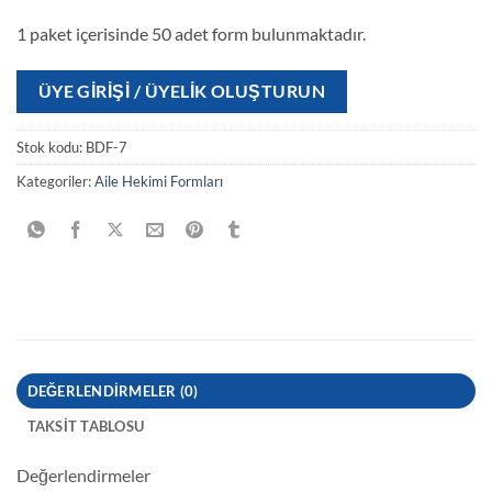
1 paket içerisinde 50 adet form bulunmaktadır.
ÜYE GIRIŞI / ÜYELIK OLUŞTURUN
Stok kodu:
BDF-7
Kategoriler:
Aile Hekimi Formları
DEĞERLENDIRMELER (0)
TAKSIT TABLOSU
Değerlendirmeler