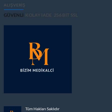
ALIŞVERİŞ
GÜVENLİ
KOLAY İADE
256 BİT SSL
Tüm Hakları Saklıdır