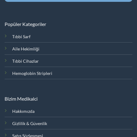
Popüler Kategoriler
Tıbbi Sarf
Aile Hekimliği
Tıbbi Cihazlar
Hemoglobin Stripleri
Bizim Medikalci
Hakkımızda
Gizlilik & Güvenlik
Satış Sözleşmesi