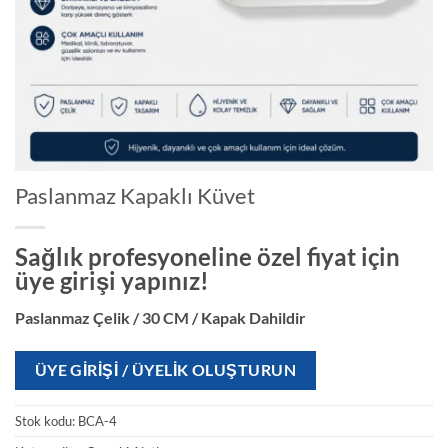
Paslanmaz Kapaklı Küvet
Sağlık profesyoneline özel fiyat için
üye girişi yapınız!
Paslanmaz Çelik / 30 CM / Kapak Dahildir
ÜYE GIRIŞI / ÜYELIK OLUŞTURUN
Stok kodu:
BCA-4