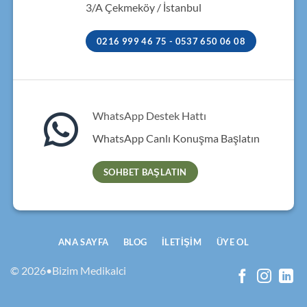
3/A Çekmeköy / İstanbul
0216 999 46 75 - 0537 650 06 08
WhatsApp Destek Hattı
WhatsApp Canlı Konuşma Başlatın
SOHBET BAŞLATIN
ANA SAYFA
BLOG
İLETIŞIM
ÜYE OL
© 2026•Bizim Medikalci