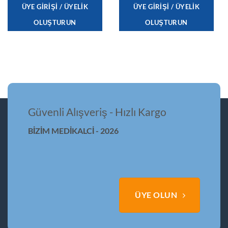
ÜYE GIRIŞI / ÜYELIK
ÜYE GIRIŞI / ÜYELIK
OLUŞTURUN
OLUŞTURUN
Güvenli Alışveriş - Hızlı Kargo
BİZİM MEDİKALCİ - 2026
ÜYE OLUN