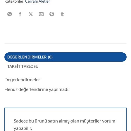
Kategoriler:
Cerrahi Aletler
DEĞERLENDIRMELER (0)
TAKSIT TABLOSU
Değerlendirmeler
Henüz değerlendirme yapılmadı.
Sadece bu ürünü satın almış olan müşteriler yorum
yapabilir.