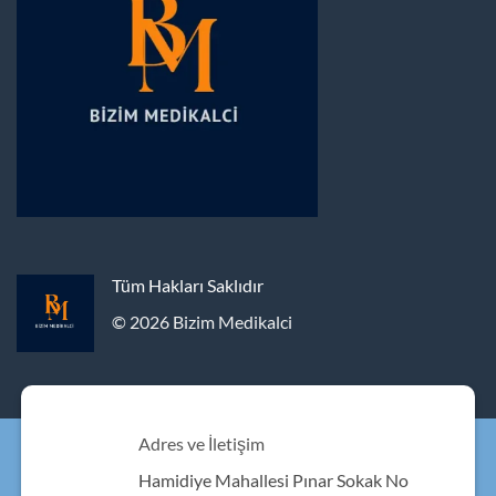
Tüm Hakları Saklıdır
© 2026 Bizim Medikalci
Adres ve İletişim
Hamidiye Mahallesi Pınar Sokak No