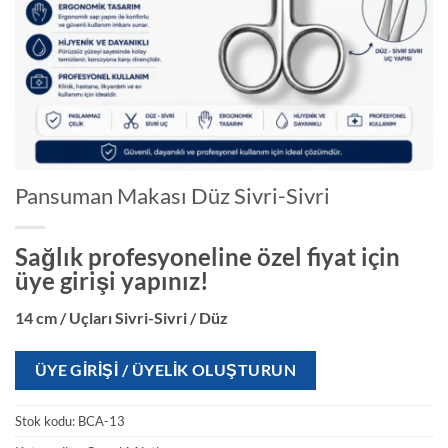
Pansuman Makası Düz Sivri-Sivri
Sağlık profesyoneline özel fiyat için
üye girişi yapınız!
14 cm / Uçları Sivri-Sivri / Düz
ÜYE GIRIŞI / ÜYELIK OLUŞTURUN
Stok kodu:
BCA-13