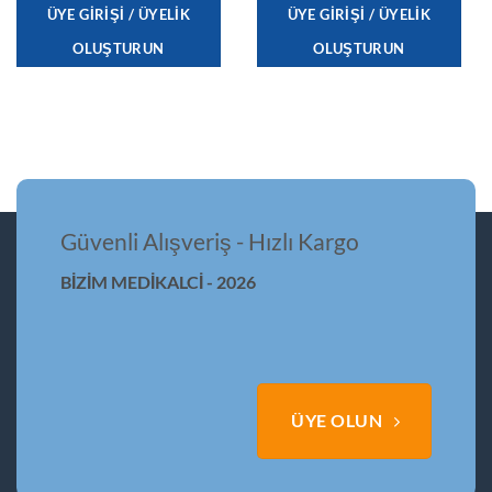
ÜYE GIRIŞI / ÜYELIK
ÜYE GIRIŞI / ÜYELIK
OLUŞTURUN
OLUŞTURUN
Güvenli Alışveriş - Hızlı Kargo
BİZİM MEDİKALCİ - 2026
ÜYE OLUN