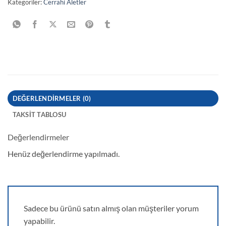
Kategoriler:
Cerrahi Aletler
DEĞERLENDIRMELER (0)
TAKSIT TABLOSU
Değerlendirmeler
Henüz değerlendirme yapılmadı.
Sadece bu ürünü satın almış olan müşteriler yorum
yapabilir.