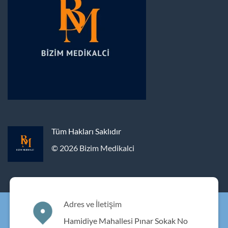
Tüm Hakları Saklıdır
© 2026 Bizim Medikalci
Adres ve İletişim
Hamidiye Mahallesi Pınar Sokak No