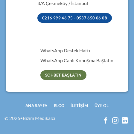
3/A Çekmeköy / İstanbul
0216 999 46 75 - 0537 650 06 08
WhatsApp Destek Hattı
WhatsApp Canlı Konuşma Başlatın
SOHBET BAŞLATIN
ANA SAYFA
BLOG
İLETIŞIM
ÜYE OL
© 2026•Bizim Medikalci