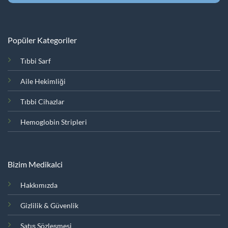
Popüler Kategoriler
Tıbbi Sarf
Aile Hekimliği
Tıbbi Cihazlar
Hemoglobin Stripleri
Bizim Medikalci
Hakkımızda
Gizlilik & Güvenlik
Satış Sözleşmesi