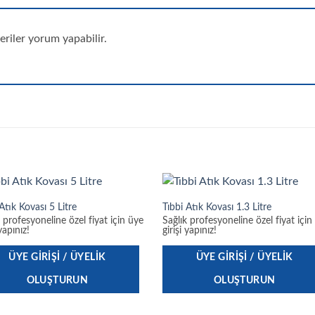
riler yorum yapabilir.
Atık Kovası 5 Litre
Tıbbi Atık Kovası 1.3 Litre
k profesyoneline özel fiyat için üye
Sağlık profesyoneline özel fiyat için
 yapınız!
girişi yapınız!
ÜYE GIRIŞI / ÜYELIK
ÜYE GIRIŞI / ÜYELIK
OLUŞTURUN
OLUŞTURUN