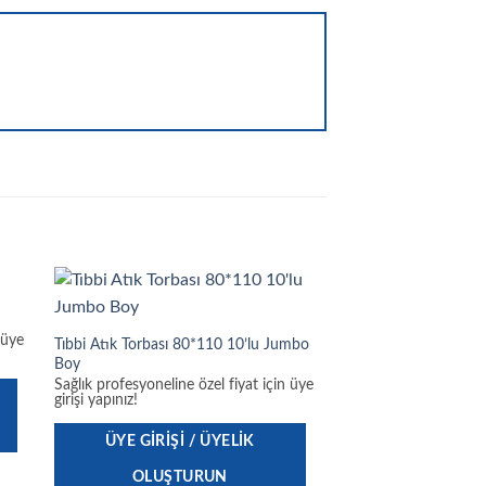
 üye
Tıbbi Atık Torbası 80*110 10’lu Jumbo
Boy
Sağlık profesyoneline özel fiyat için üye
girişi yapınız!
ÜYE GIRIŞI / ÜYELIK
OLUŞTURUN