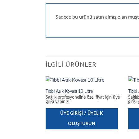
Sadece bu ürünü satın almış olan müşte
İLGILI ÜRÜNLER
Tıbbi Atık Kovası 10 Litre
Tıbbi 
Sağlık profesyoneline özel fiyat için üye
Sağlı
girişi yapınız!
girişi
ÜYE GIRIŞI / ÜYELIK
OLUŞTURUN