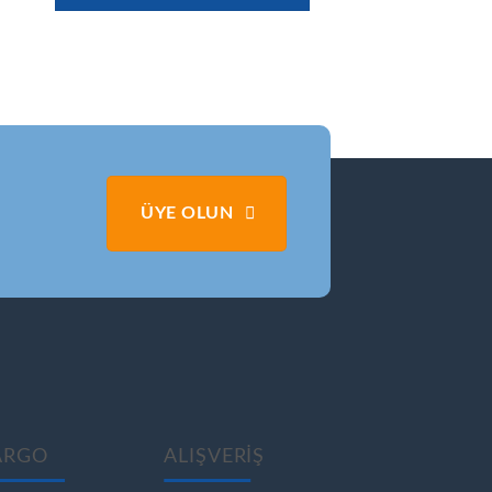
ÜYE OLUN
ARGO
ALIŞVERİŞ