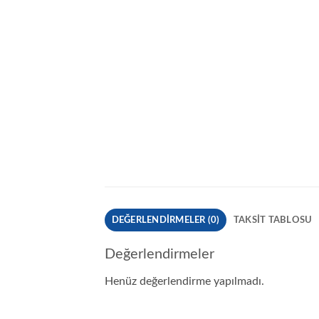
DEĞERLENDIRMELER (0)
TAKSIT TABLOSU
Değerlendirmeler
Henüz değerlendirme yapılmadı.