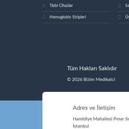
Tıbbi Cihazlar
Sa
Hemoglobin Stripleri
Üy
Tüm Hakları Saklıdır
© 2026 Bizim Medikalci
Adres ve İletişim
Hamidiye Mahallesi Pınar 
İstanbul