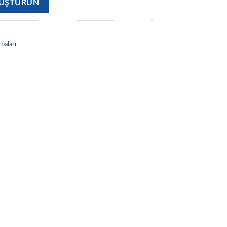
OLUŞTURUN
baları