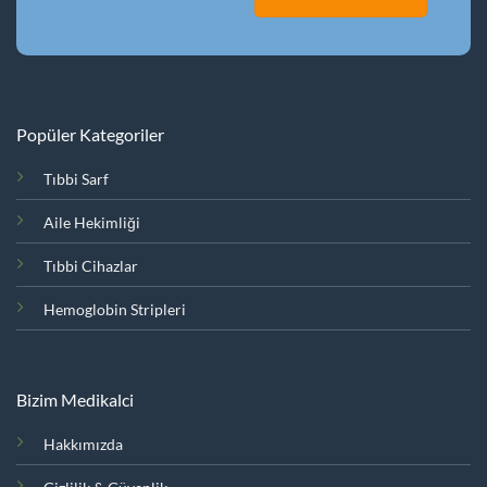
Popüler Kategoriler
Tıbbi Sarf
Aile Hekimliği
Tıbbi Cihazlar
Hemoglobin Stripleri
Bizim Medikalci
Hakkımızda