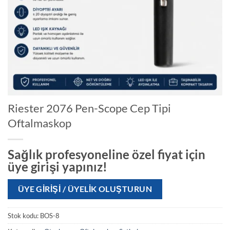
Riester 2076 Pen-Scope Cep Tipi
Oftalmaskop
Sağlık profesyoneline özel fiyat için
üye girişi yapınız!
ÜYE GIRIŞI / ÜYELIK OLUŞTURUN
Stok kodu:
BOS-8