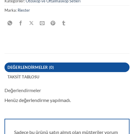
Kategoriler:
Otoskop ve Oftalmaskop Setleri
Marka:
Riester
DEĞERLENDIRMELER (0)
TAKSIT TABLOSU
Değerlendirmeler
Henüz değerlendirme yapılmadı.
Sadece bu ürünü satın almış olan müşteriler yorum