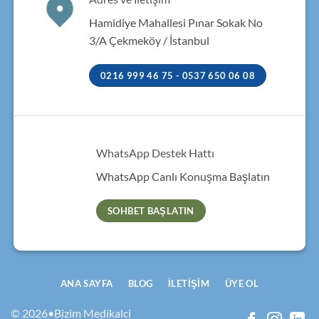
Hamidiye Mahallesi Pınar Sokak No
3/A Çekmeköy / İstanbul
0216 999 46 75 - 0537 650 06 08
WhatsApp Destek Hattı
WhatsApp Canlı Konuşma Başlatın
SOHBET BAŞLATIN
ANA SAYFA
BLOG
İLETIŞIM
ÜYE OL
© 2026•Bizim Medikalci