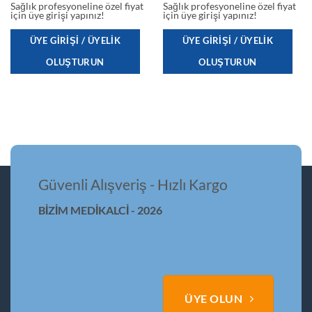
Sağlık profesyoneline özel fiyat
Sağlık profesyoneline özel fiyat
için üye girişi yapınız!
için üye girişi yapınız!
ÜYE GIRIŞI / ÜYELIK
ÜYE GIRIŞI / ÜYELIK
OLUŞTURUN
OLUŞTURUN
Güvenli Alışveriş - Hızlı Kargo
BİZİM MEDİKALCİ - 2026
ÜYE OLUN