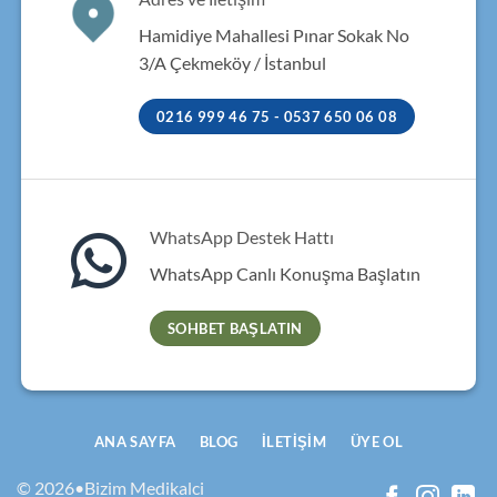
Hamidiye Mahallesi Pınar Sokak No
3/A Çekmeköy / İstanbul
0216 999 46 75 - 0537 650 06 08
WhatsApp Destek Hattı
WhatsApp Canlı Konuşma Başlatın
SOHBET BAŞLATIN
ANA SAYFA
BLOG
İLETIŞIM
ÜYE OL
© 2026•Bizim Medikalci