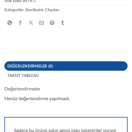
Stok kodu:
BSTR-2
Kategoriler:
Sterilizatör Cihazları
DEĞERLENDIRMELER (0)
TAKSIT TABLOSU
Değerlendirmeler
Henüz değerlendirme yapılmadı.
Sadece bu ürünü satın almış olan müşteriler yorum