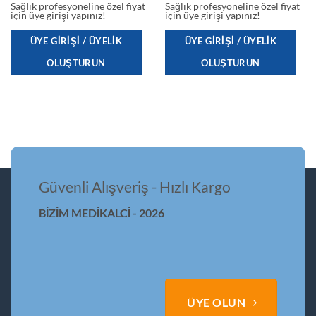
Sağlık profesyoneline özel fiyat
Sağlık profesyoneline özel fiyat
için üye girişi yapınız!
için üye girişi yapınız!
ÜYE GIRIŞI / ÜYELIK
ÜYE GIRIŞI / ÜYELIK
OLUŞTURUN
OLUŞTURUN
Güvenli Alışveriş - Hızlı Kargo
BİZİM MEDİKALCİ - 2026
ÜYE OLUN