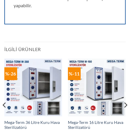
yapabilir.
İLGILI ÜRÜNLER
%-26
%-11
Mega-Term 36 Litre Kuru Hava
Mega-Term 16 Litre Kuru Hava
Sterilizatörü
Sterilizatörü