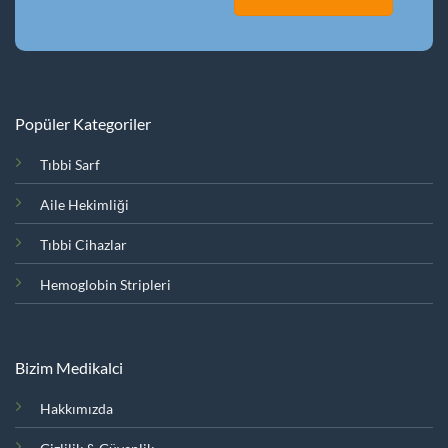
Popüler Kategoriler
Tıbbi Sarf
Aile Hekimliği
Tıbbi Cihazlar
Hemoglobin Stripleri
Bizim Medikalci
Hakkımızda