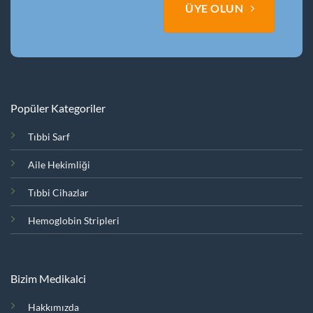
ÜYE OLUN
Popüler Kategoriler
Tıbbi Sarf
Aile Hekimliği
Tıbbi Cihazlar
Hemoglobin Stripleri
Bizim Medikalci
Hakkımızda