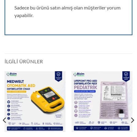
Sadece bu ürünü satın almış olan müşteriler yorum
yapabilir.
İLGILI ÜRÜNLER