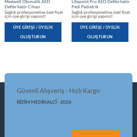
Medwelt Otomatik AED
Lifepoint Pro AED Defibrilatör
Defibrilatör Cihazı
Pedi Pediatrik
Sağlık profesyoneline özel fiyat
Sağlık profesyoneline özel fiyat
için üye girişi yapınız!
için üye girişi yapınız!
ÜYE GIRIŞI / ÜYELIK
ÜYE GIRIŞI / ÜYELIK
OLUŞTURUN
OLUŞTURUN
Güvenli Alışveriş - Hızlı Kargo
BİZİM MEDİKALCİ - 2026