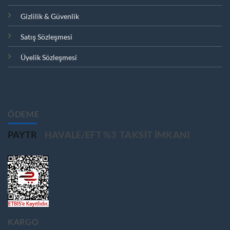
Gizlilik & Güvenlik
Satış Sözleşmesi
Üyelik Sözleşmesi
ÖDEME
PAYTR
HAVALE/EFT %3
TAKSIT IMKANI
KARGO