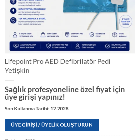
Lifepoint Pro AED Defibrilatör Pedi
Yetişkin
Sağlık profesyoneline özel fiyat için
üye girişi yapınız!
Son Kullanma Tarihi: 12.2028
ÜYE GIRIŞI / ÜYELIK OLUŞTURUN