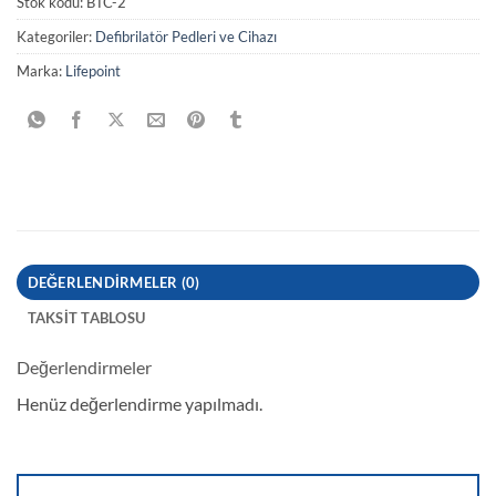
Stok kodu:
BTC-2
Kategoriler:
Defibrilatör Pedleri ve Cihazı
Marka:
Lifepoint
DEĞERLENDIRMELER (0)
TAKSIT TABLOSU
Değerlendirmeler
Henüz değerlendirme yapılmadı.