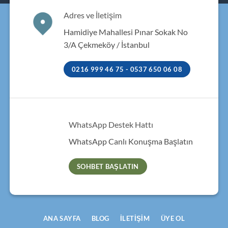
Adres ve İletişim
Hamidiye Mahallesi Pınar Sokak No
3/A Çekmeköy / İstanbul
0216 999 46 75 - 0537 650 06 08
WhatsApp Destek Hattı
WhatsApp Canlı Konuşma Başlatın
SOHBET BAŞLATIN
ANA SAYFA
BLOG
İLETIŞIM
ÜYE OL