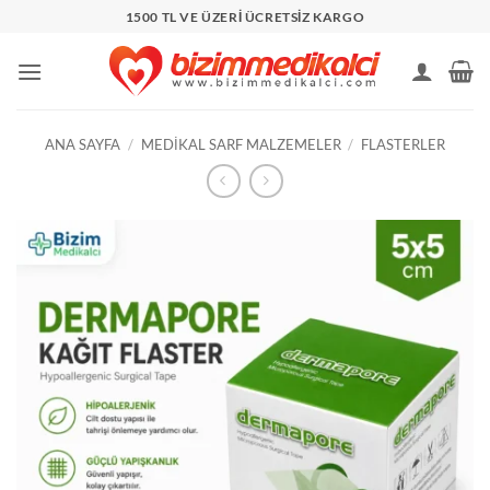
İçeriğe
1500 TL VE ÜZERİ ÜCRETSİZ KARGO
atla
ANA SAYFA
/
MEDIKAL SARF MALZEMELER
/
FLASTERLER