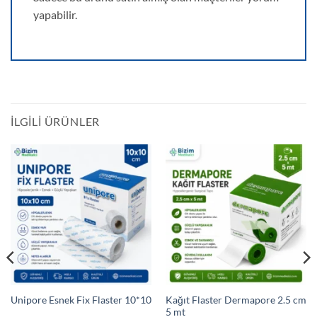
yapabilir.
İLGILI ÜRÜNLER
Kağıt Flaster Dermapore 2.5 cm
Unipore Esnek Fix Flaster 10*10
5 mt