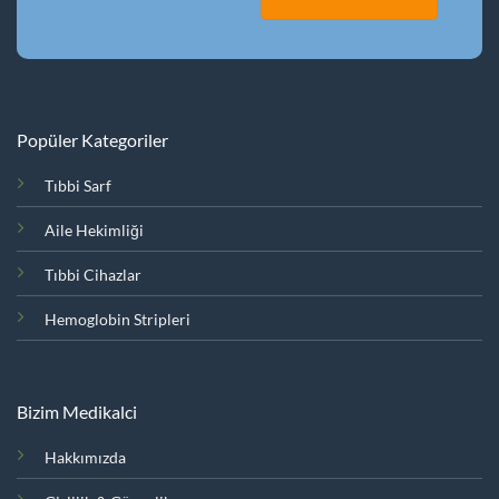
Popüler Kategoriler
Tıbbi Sarf
Aile Hekimliği
Tıbbi Cihazlar
Hemoglobin Stripleri
Bizim Medikalci
Hakkımızda