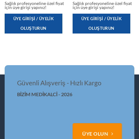
Sağlık profesyoneline özel fiyat
Sağlık profesyoneline özel fiyat
için üye girişi yapınız!
için üye girişi yapınız!
ÜYE GIRIŞI / ÜYELIK
ÜYE GIRIŞI / ÜYELIK
OLUŞTURUN
OLUŞTURUN
Güvenli Alışveriş - Hızlı Kargo
BİZİM MEDİKALCİ - 2026
ÜYE OLUN