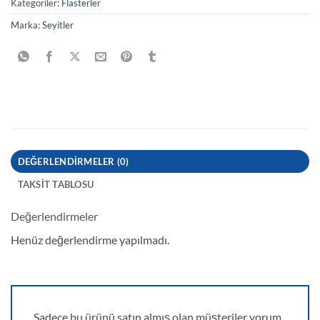
Kategoriler:
Flasterler
Marka:
Seyitler
DEĞERLENDIRMELER (0)
TAKSIT TABLOSU
Değerlendirmeler
Henüz değerlendirme yapılmadı.
Sadece bu ürünü satın almış olan müşteriler yorum