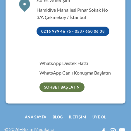
Adres ve İletişim
Hamidiye Mahallesi Pınar Sokak No
3/A Çekmeköy / İstanbul
0216 999 46 75 - 0537 650 06 08
WhatsApp Destek Hattı
WhatsApp Canlı Konuşma Başlatın
SOHBET BAŞLATIN
ANA SAYFA
BLOG
İLETIŞIM
ÜYE OL
© 2026•Bizim Medikalci