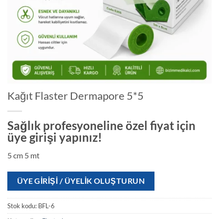
Kağıt Flaster Dermapore 5*5
Sağlık profesyoneline özel fiyat için
üye girişi yapınız!
5 cm 5 mt
ÜYE GIRIŞI / ÜYELIK OLUŞTURUN
Stok kodu:
BFL-6