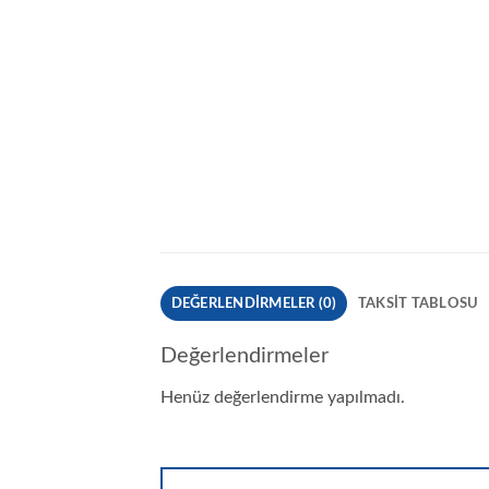
DEĞERLENDIRMELER (0)
TAKSIT TABLOSU
Değerlendirmeler
Henüz değerlendirme yapılmadı.