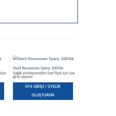
Steril Nonwoven Spanç 100’lük
 üye
Sağlık profesyoneline özel fiyat için üye
girişi yapınız!
ÜYE GIRIŞI / ÜYELIK
OLUŞTURUN