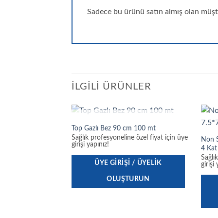
Sadece bu ürünü satın almış olan müşte
İLGILI ÜRÜNLER
STOKTA YOK
Top Gazlı Bez 90 cm 100 mt
Sağlık profesyoneline özel fiyat için üye
Non S
girişi yapınız!
4 Kat
Sağlı
ÜYE GIRIŞI / ÜYELIK
girişi
OLUŞTURUN