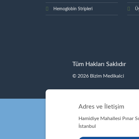
Hemoglobin Stripleri
Üy
Tüm Hakları Saklıdır
© 2026 Bizim Medikalci
Adres ve İletişim
Hamidiye Mahallesi Pınar 
İstanbul