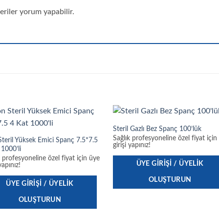
riler yorum yapabilir.
Steril Gazlı Bez Spanç 100’lük
Sağlık profesyoneline özel fiyat için
teril Yüksek Emici Spanç 7.5*7.5
girişi yapınız!
 1000’li
k profesyoneline özel fiyat için üye
ÜYE GIRIŞI / ÜYELIK
 yapınız!
OLUŞTURUN
ÜYE GIRIŞI / ÜYELIK
OLUŞTURUN