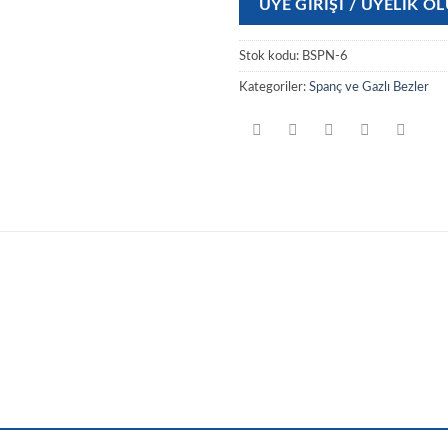
ÜYE GIRIŞI / ÜYELIK 
Stok kodu:
BSPN-6
Kategoriler:
Spanç ve Gazlı Bezler