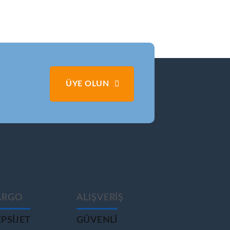
ÜYE OLUN
ARGO
ALIŞVERİŞ
PSIJET
GÜVENLİ