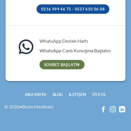
0216 999 46 75 - 0537 650 06 08
WhatsApp Destek Hattı
WhatsApp Canlı Konuşma Başlatın
SOHBET BAŞLATIN
ANA SAYFA
BLOG
İLETIŞIM
ÜYE OL
© 2026•Bizim Medikalci