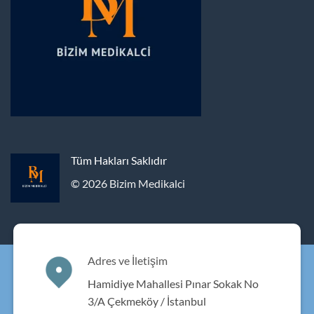
Tüm Hakları Saklıdır
© 2026 Bizim Medikalci
Adres ve İletişim
Hamidiye Mahallesi Pınar Sokak No
3/A Çekmeköy / İstanbul