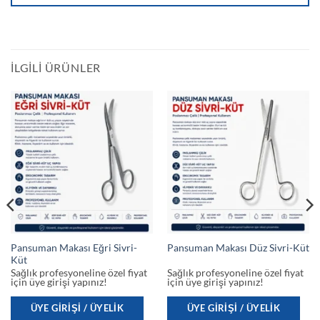
İLGILI ÜRÜNLER
Pansuman Makası Eğri Sivri-
Pansuman Makası Düz Sivri-Küt
Küt
Sağlık profesyoneline özel fiyat
Sağlık profesyoneline özel fiyat
için üye girişi yapınız!
için üye girişi yapınız!
ÜYE GIRIŞI / ÜYELIK
ÜYE GIRIŞI / ÜYELIK