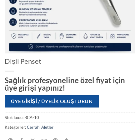
Dişli Penset
Sağlık profesyoneline özel fiyat için
üye girişi yapınız!
ÜYE GIRIŞI / ÜYELIK OLUŞTURUN
Stok kodu:
BCA-10
Kategoriler:
Cerrahi Aletler