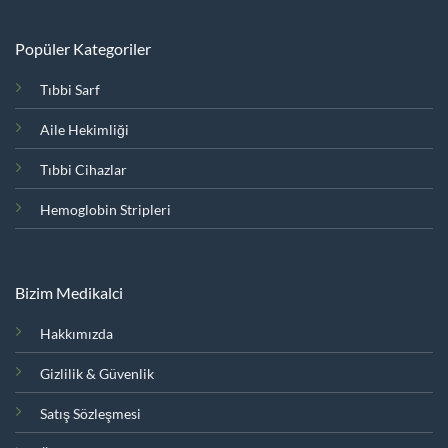
Popüler Kategoriler
Tıbbi Sarf
Aile Hekimliği
Tıbbi Cihazlar
Hemoglobin Stripleri
Bizim Medikalci
Hakkımızda
Gizlilik & Güvenlik
Satış Sözleşmesi