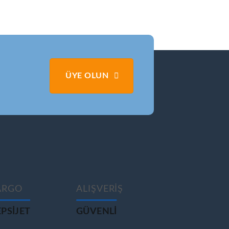
ÜYE OLUN
ARGO
ALIŞVERİŞ
PSIJET
GÜVENLİ