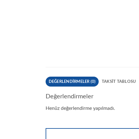
DEĞERLENDIRMELER (0)
TAKSIT TABLOSU
Değerlendirmeler
Henüz değerlendirme yapılmadı.