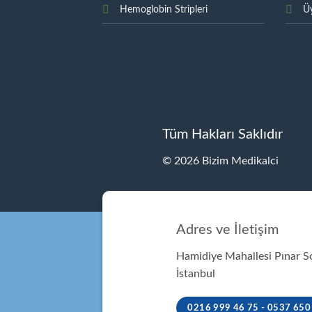
Hemoglobin Stripleri
Üy
Tüm Hakları Saklıdır
© 2026 Bizim Medikalci
Adres ve İletişim
Hamidiye Mahallesi Pınar 
İstanbul
0216 999 46 75 - 0537 650