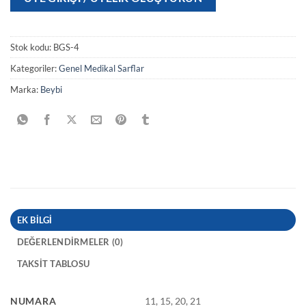
Stok kodu:
BGS-4
Kategoriler:
Genel Medikal Sarflar
Marka:
Beybi
EK BILGI
DEĞERLENDIRMELER (0)
TAKSIT TABLOSU
NUMARA
11, 15, 20, 21