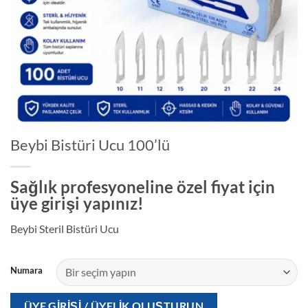
Beybi Bistüri Ucu 100’lü
Sağlık profesyoneline özel fiyat için
üye girişi yapınız!
Beybi Steril Bistüri Ucu
Numara
ÜYE GIRIŞI / ÜYELIK OLUŞTURUN