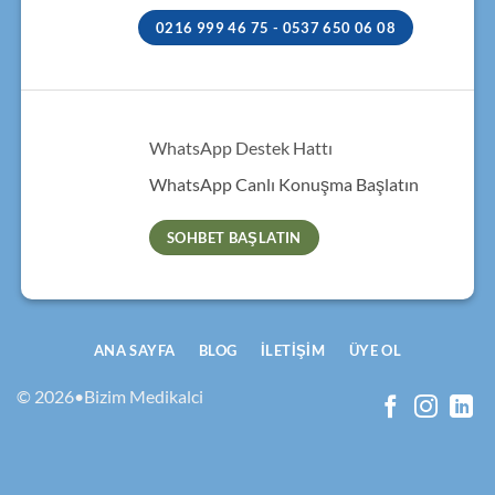
0216 999 46 75 - 0537 650 06 08
WhatsApp Destek Hattı
WhatsApp Canlı Konuşma Başlatın
SOHBET BAŞLATIN
ANA SAYFA
BLOG
İLETIŞIM
ÜYE OL
© 2026•Bizim Medikalci