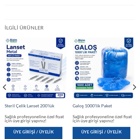
İLGILI ÜRÜNLER
Steril Çelik Lanset 200’lük
Galoş 1000’lik Paket
Sağlık profesyoneline özel fiyat
Sağlık profesyoneline özel fiyat
için üye girişi yapınız!
için üye girişi yapınız!
ÜYE GIRIŞI / ÜYELIK
ÜYE GIRIŞI / ÜYELIK