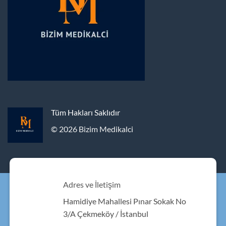
Tüm Hakları Saklıdır
© 2026 Bizim Medikalci
Adres ve İletişim
Hamidiye Mahallesi Pınar Sokak No
3/A Çekmeköy / İstanbul