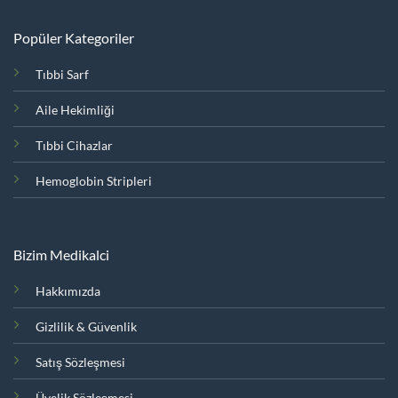
Popüler Kategoriler
Tıbbi Sarf
Aile Hekimliği
Tıbbi Cihazlar
Hemoglobin Stripleri
Bizim Medikalci
Hakkımızda
Gizlilik & Güvenlik
Satış Sözleşmesi
Üyelik Sözleşmesi