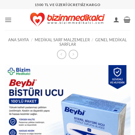
İçeriğe
1500 TL VE ÜZERİ ÜCRETSİZ KARGO
atla
ANA SAYFA
/
MEDIKAL SARF MALZEMELER
/
GENEL MEDIKAL
SARFLAR