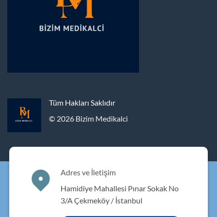
Tüm Hakları Saklıdır
© 2026 Bizim Medikalci
Adres ve İletişim
Hamidiye Mahallesi Pınar Sokak No
3/A Çekmeköy / İstanbul