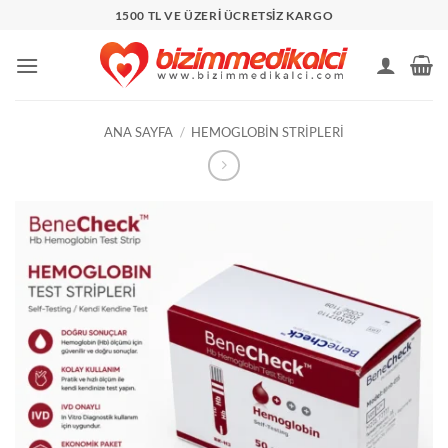
İçeriğe
1500 TL VE ÜZERİ ÜCRETSİZ KARGO
atla
ANA SAYFA
/
HEMOGLOBIN STRIPLERI