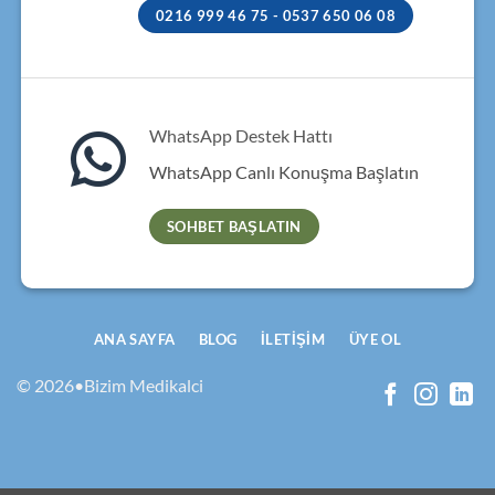
0216 999 46 75 - 0537 650 06 08
WhatsApp Destek Hattı
WhatsApp Canlı Konuşma Başlatın
SOHBET BAŞLATIN
ANA SAYFA
BLOG
İLETIŞIM
ÜYE OL
© 2026•Bizim Medikalci