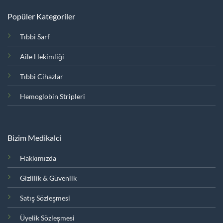
Popüler Kategoriler
Tıbbi Sarf
Aile Hekimliği
Tıbbi Cihazlar
Hemoglobin Stripleri
Bizim Medikalci
Hakkımızda
Gizlilik & Güvenlik
Satış Sözleşmesi
Üyelik Sözleşmesi