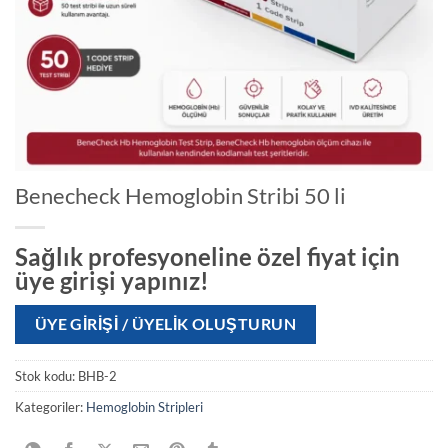
Benecheck Hemoglobin Stribi 50 li
Sağlık profesyoneline özel fiyat için
üye girişi yapınız!
ÜYE GIRIŞI / ÜYELIK OLUŞTURUN
Stok kodu:
BHB-2
Kategoriler:
Hemoglobin Stripleri