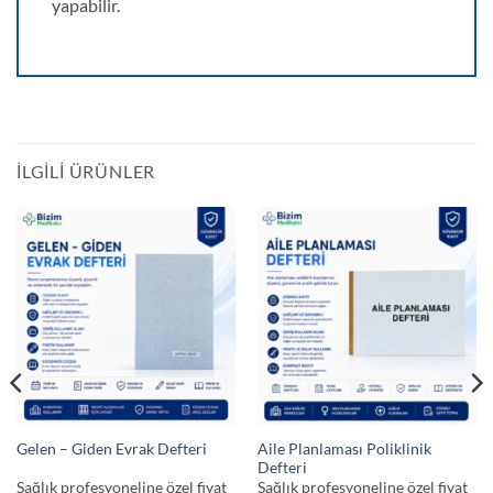
yapabilir.
İLGILI ÜRÜNLER
Aile Planlaması Poliklinik
Gelen – Giden Evrak Defteri
Defteri
Sağlık profesyoneline özel fiyat
Sağlık profesyoneline özel fiyat