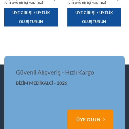
için üye girişi yapınız!
için üye girişi yapınız!
ÜYE GIRIŞI / ÜYELIK
ÜYE GIRIŞI / ÜYELIK
OLUŞTURUN
OLUŞTURUN
Güvenli Alışveriş - Hızlı Kargo
BİZİM MEDİKALCİ - 2026
ÜYE OLUN