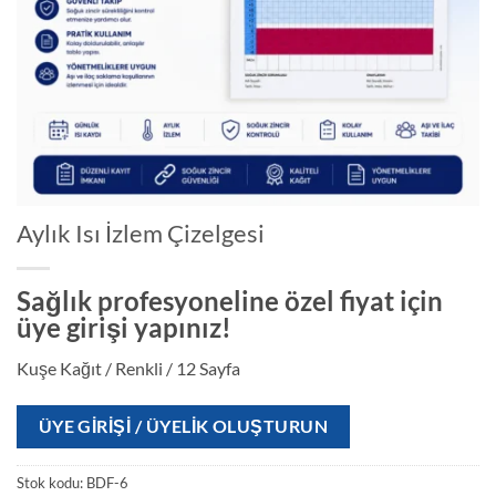
Aylık Isı İzlem Çizelgesi
Sağlık profesyoneline özel fiyat için
üye girişi yapınız!
Kuşe Kağıt / Renkli / 12 Sayfa
ÜYE GIRIŞI / ÜYELIK OLUŞTURUN
Stok kodu:
BDF-6