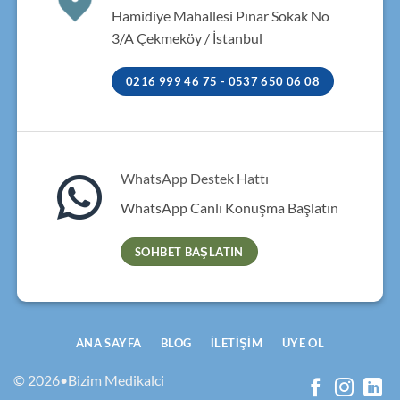
Hamidiye Mahallesi Pınar Sokak No
3/A Çekmeköy / İstanbul
0216 999 46 75 - 0537 650 06 08
WhatsApp Destek Hattı
WhatsApp Canlı Konuşma Başlatın
SOHBET BAŞLATIN
ANA SAYFA
BLOG
İLETIŞIM
ÜYE OL
© 2026•Bizim Medikalci