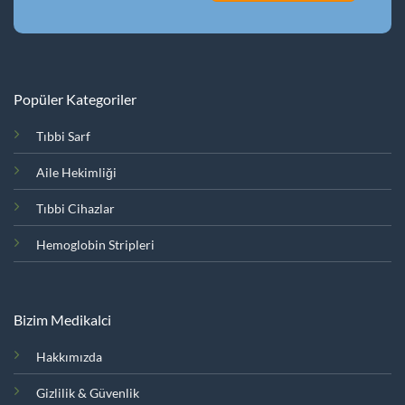
Popüler Kategoriler
Tıbbi Sarf
Aile Hekimliği
Tıbbi Cihazlar
Hemoglobin Stripleri
Bizim Medikalci
Hakkımızda
Gizlilik & Güvenlik