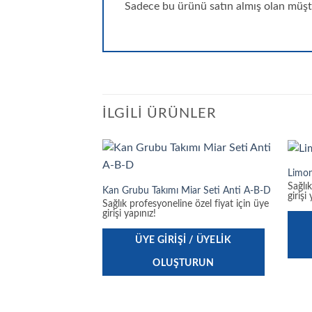
Sadece bu ürünü satın almış olan müşte
İLGILI ÜRÜNLER
Limon
Sağlı
Kan Grubu Takımı Miar Seti Anti A-B-D
girişi
Sağlık profesyoneline özel fiyat için üye
girişi yapınız!
ÜYE GIRIŞI / ÜYELIK
OLUŞTURUN