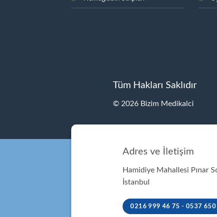
Tüm Hakları Saklıdır
© 2026 Bizim Medikalci
Adres ve İletişim
Hamidiye Mahallesi Pınar 
İstanbul
0216 999 46 75 - 0537 650