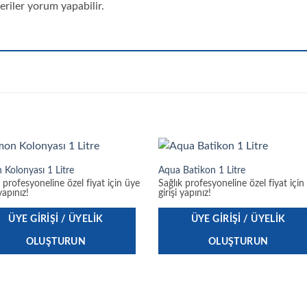
riler yorum yapabilir.
 Kolonyası 1 Litre
Aqua Batikon 1 Litre
k profesyoneline özel fiyat için üye
Sağlık profesyoneline özel fiyat için
 yapınız!
girişi yapınız!
ÜYE GIRIŞI / ÜYELIK
ÜYE GIRIŞI / ÜYELIK
OLUŞTURUN
OLUŞTURUN