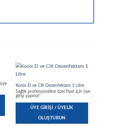
 üye
Konix El ve Cilt Dezenfektanı 1 Litre
Sağlık profesyoneline özel fiyat için üye
girişi yapınız!
ÜYE GIRIŞI / ÜYELIK
OLUŞTURUN