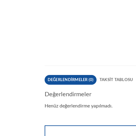
DEĞERLENDIRMELER (0)
TAKSIT TABLOSU
Değerlendirmeler
Henüz değerlendirme yapılmadı.