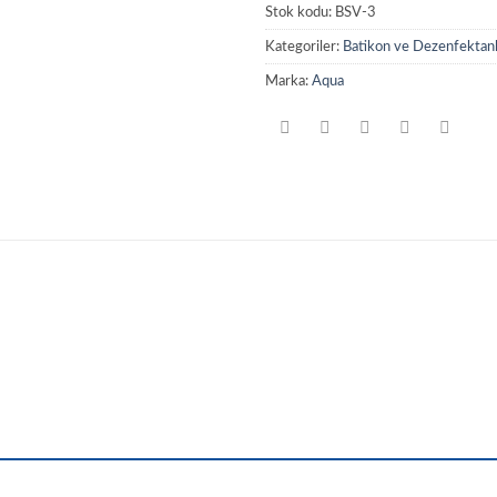
Stok kodu:
BSV-3
Kategoriler:
Batikon ve Dezenfektanl
Marka:
Aqua