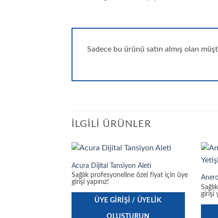
Sadece bu ürünü satın almış olan müşte
İLGILI ÜRÜNLER
Acura Dijital Tansiyon Aleti
Sağlık profesyoneline özel fiyat için üye
Anero
girişi yapınız!
Sağlı
girişi
ÜYE GIRIŞI / ÜYELIK
OLUŞTURUN