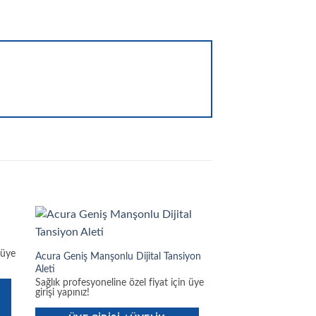
 üye
Acura Geniş Manşonlu Dijital Tansiyon
Aleti
Sağlık profesyoneline özel fiyat için üye
girişi yapınız!