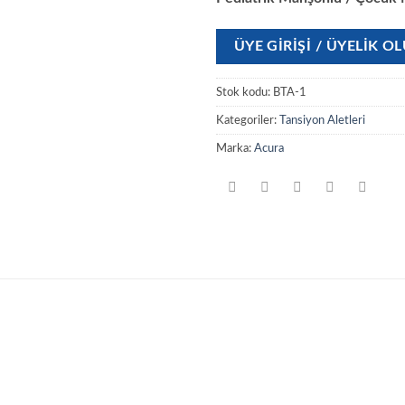
ÜYE GIRIŞI / ÜYELIK 
Stok kodu:
BTA-1
Kategoriler:
Tansiyon Aletleri
Marka:
Acura