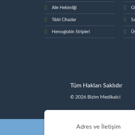
Aile Hekimliği
Gi
Tıbbi Cihazlar
Sa
Hemoglobin Stripleri
Üy
Tüm Hakları Saklıdır
© 2026 Bizim Medikalci
Adres ve İletişim