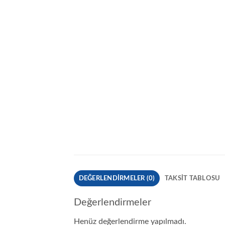
DEĞERLENDIRMELER (0)
TAKSIT TABLOSU
Değerlendirmeler
Henüz değerlendirme yapılmadı.