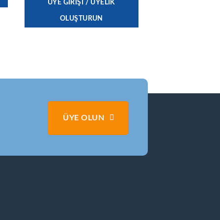
ÜYE GIRIŞI / ÜYELIK
OLUŞTURUN
ÜYE OLUN