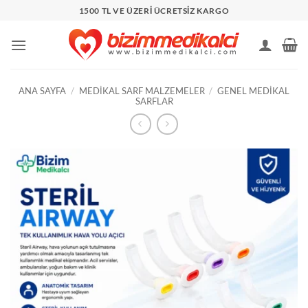
İçeriğe
1500 TL VE ÜZERİ ÜCRETSİZ KARGO
atla
ANA SAYFA
/
MEDIKAL SARF MALZEMELER
/
GENEL MEDIKAL
SARFLAR