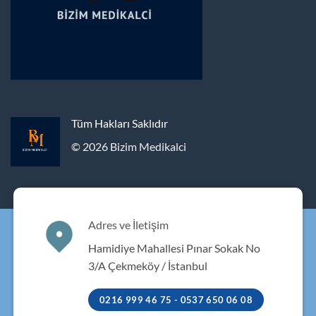
Tüm Hakları Saklıdır
© 2026 Bizim Medikalci
Adres ve İletişim
Hamidiye Mahallesi Pınar Sokak No
3/A Çekmeköy / İstanbul
0216 999 46 75 - 0537 650 06 08