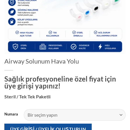
Airway Solunum Hava Yolu
Sağlık profesyoneline özel fiyat için
üye girişi yapınız!
Steril / Tek Tek Paketli
Numara
ÜYE GIRIŞI / ÜYELIK OLUŞTURUN