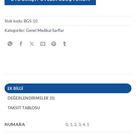
Stok kodu:
BGS-10
Kategoriler:
Genel Medikal Sarflar
EK BILGI
DEĞERLENDIRMELER (0)
TAKSIT TABLOSU
NUMARA
0, 1, 2, 3, 4, 5