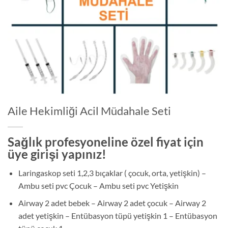
Aile Hekimliği Acil Müdahale Seti
Sağlık profesyoneline özel fiyat için
üye girişi yapınız!
Laringaskop seti 1,2,3 bıçaklar ( çocuk, orta, yetişkin) –
Ambu seti pvc Çocuk – Ambu seti pvc Yetişkin
Airway 2 adet bebek – Airway 2 adet çocuk – Airway 2
adet yetişkin – Entübasyon tüpü yetişkin 1 – Entübasyon