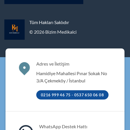
Tüm Hakları Saklıdır
© 2026 Bizim Medikalci
Adres ve İletişim
Hamidiye Mahallesi Pınar Sokak No
3/A Çekmeköy / İstanbul
0216 999 46 75 - 0537 650 06 08
WhatsApp Destek Hattı