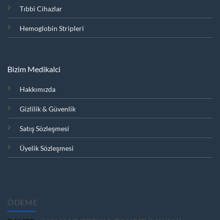
Tıbbi Cihazlar
Hemoglobin Stripleri
Bizim Medikalci
Hakkımızda
Gizlilik & Güvenlik
Satış Sözleşmesi
Üyelik Sözleşmesi
ÖDEME