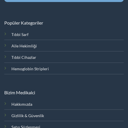
Popüler Kategoriler
Tıbbi Sarf
Aile Hekimliği
Tıbbi Cihazlar
Hemoglobin Stripleri
Bizim Medikalci
Hakkımızda
Gizlilik & Güvenlik
Satış Sözleşmesi