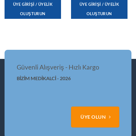
ÜYE GIRIŞI / ÜYELIK
ÜYE GIRIŞI / ÜYELIK
OLUŞTURUN
OLUŞTURUN
Güvenli Alışveriş - Hızlı Kargo
BİZİM MEDİKALCİ - 2026
ÜYE OLUN