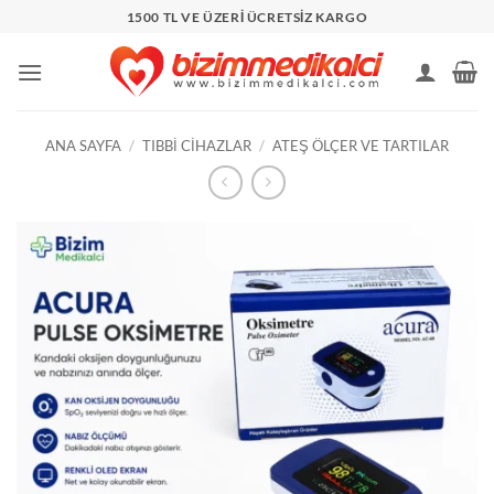
İçeriğe
1500 TL VE ÜZERİ ÜCRETSİZ KARGO
atla
ANA SAYFA
/
TIBBI CIHAZLAR
/
ATEŞ ÖLÇER VE TARTILAR