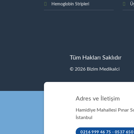
Hemoglobin Stripleri
Üy
Tüm Hakları Saklıdır
© 2026 Bizim Medikalci
Adres ve İletişim
Hamidiye Mahallesi Pınar 
İstanbul
0216 999 46 75 - 0537 650