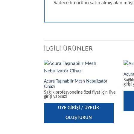
Sadece bu ürünü satın almış olan müşte
İLGILI ÜRÜNLER
Acura
Sağlı
Acura Taşınabilir Mesh Nebulizatör
girişi
Cihazı
Sağlık profesyoneline özel fiyat için üye
girişi yapınız!
ÜYE GIRIŞI / ÜYELIK
OLUŞTURUN