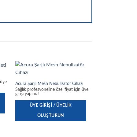
 üye
Acura Şarjlı Mesh Nebulizatör Cihazı
Sağlık profesyoneline özel fiyat için üye
girişi yapınız!
ÜYE GIRIŞI / ÜYELIK
OLUŞTURUN