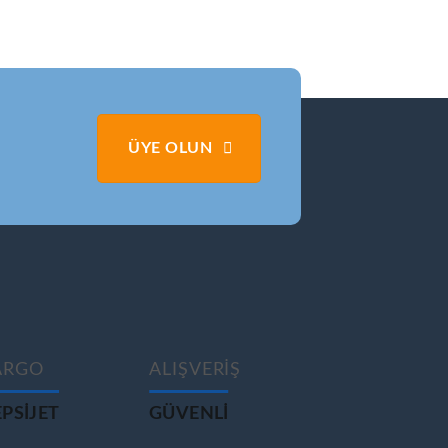
ÜYE OLUN
ARGO
ALIŞVERİŞ
PSIJET
GÜVENLİ