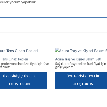
riler yorum yapabilir.
 Tens Cihazı Pedleri
Acura Traş ve Kişisel Bakım Seti
k profesyoneline özel fiyat için üye
Sağlık profesyoneline özel fiyat için
 yapınız!
girişi yapınız!
ÜYE GIRIŞI / ÜYELIK
ÜYE GIRIŞI / ÜYELIK
OLUŞTURUN
OLUŞTURUN