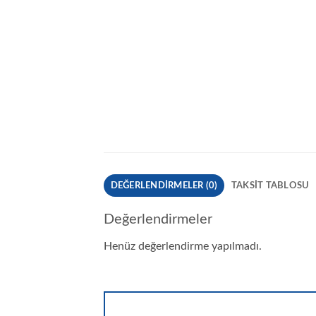
DEĞERLENDIRMELER (0)
TAKSIT TABLOSU
Değerlendirmeler
Henüz değerlendirme yapılmadı.