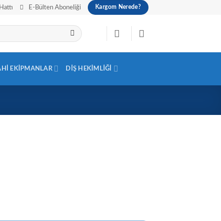
Hattı
E-Bülten Aboneliği
Kargom Nerede?
AHI EKIPMANLAR
DIŞ HEKIMLIĞI