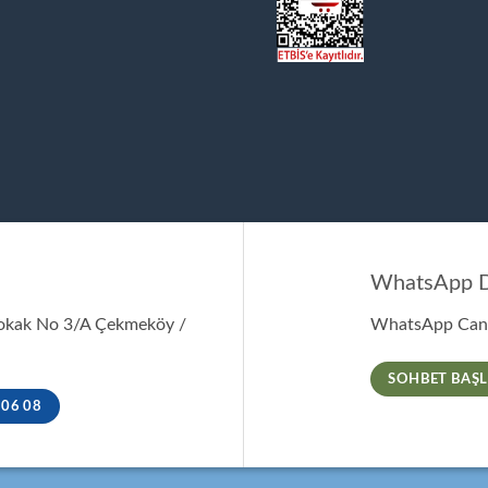
WhatsApp D
Sokak No 3/A Çekmeköy /
WhatsApp Canl
SOHBET BAŞL
 06 08