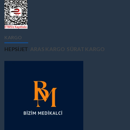
KARGO
HEPSIJET
ARAS KARGO
SÜRAT KARGO