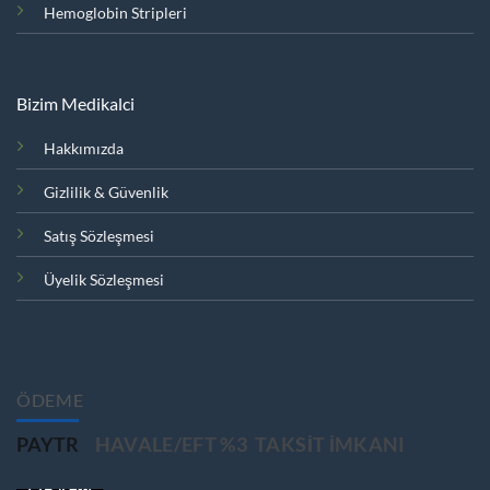
Hemoglobin Stripleri
Bizim Medikalci
Hakkımızda
Gizlilik & Güvenlik
Satış Sözleşmesi
Üyelik Sözleşmesi
ÖDEME
PAYTR
HAVALE/EFT %3
TAKSIT IMKANI