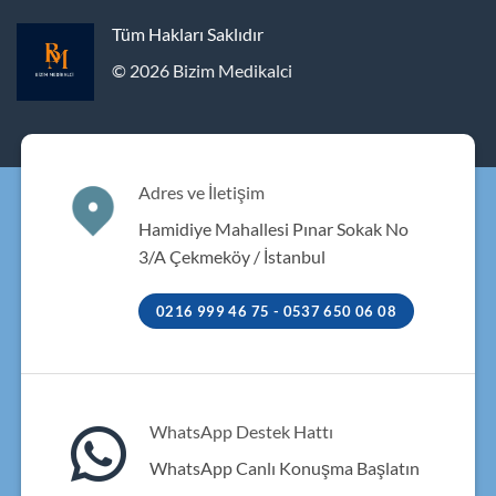
Tüm Hakları Saklıdır
© 2026 Bizim Medikalci
Adres ve İletişim
Hamidiye Mahallesi Pınar Sokak No
3/A Çekmeköy / İstanbul
0216 999 46 75 - 0537 650 06 08
WhatsApp Destek Hattı
WhatsApp Canlı Konuşma Başlatın