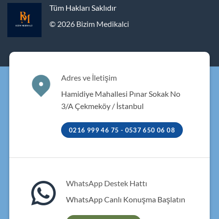
Tüm Hakları Saklıdır
© 2026 Bizim Medikalci
Adres ve İletişim
Hamidiye Mahallesi Pınar Sokak No
3/A Çekmeköy / İstanbul
0216 999 46 75 - 0537 650 06 08
WhatsApp Destek Hattı
WhatsApp Canlı Konuşma Başlatın