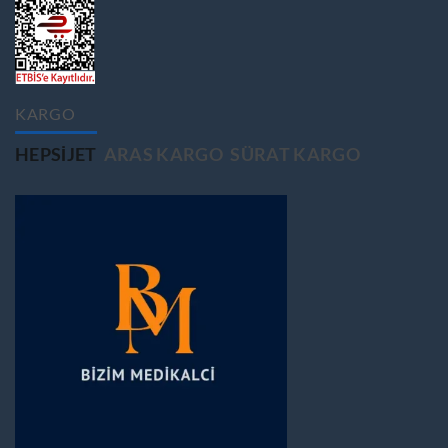
KARGO
HEPSIJET
ARAS KARGO
SÜRAT KARGO