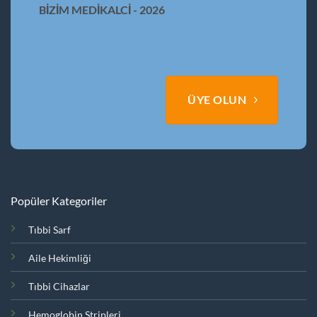
BİZİM MEDİKALCİ - 2026
ÜYE OLUN
Popüler Kategoriler
Tıbbi Sarf
Aile Hekimliği
Tıbbi Cihazlar
Hemoglobin Stripleri