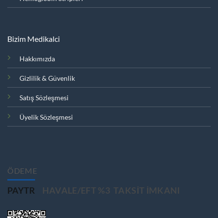
Bizim Medikalci
Hakkımızda
Gizlilik & Güvenlik
Satış Sözleşmesi
Üyelik Sözleşmesi
ÖDEME
PAYTR
HAVALE/EFT %3
TAKSIT IMKANI