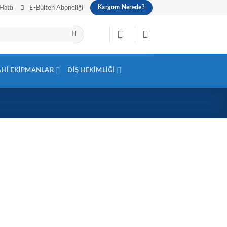
Hattı
E-Bülten Aboneliği
Kargom Nerede?
AHI EKIPMANLAR
DIŞ HEKIMLIĞI