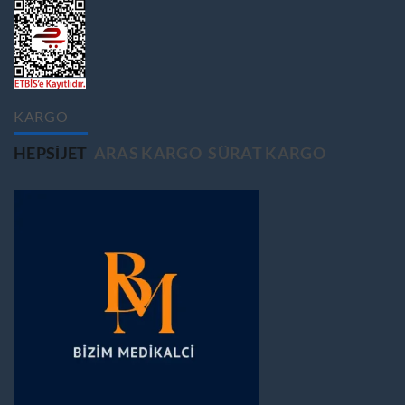
KARGO
HEPSIJET
ARAS KARGO
SÜRAT KARGO