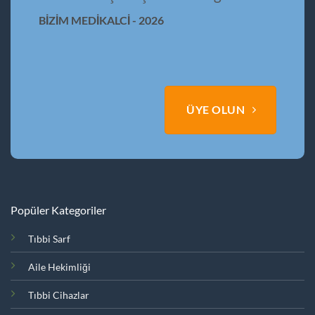
BİZİM MEDİKALCİ - 2026
ÜYE OLUN
Popüler Kategoriler
Tıbbi Sarf
Aile Hekimliği
Tıbbi Cihazlar