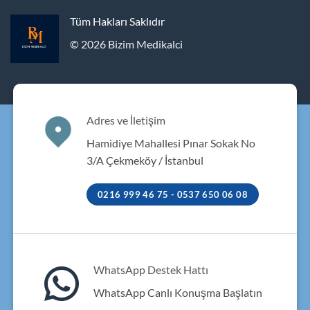
Tüm Hakları Saklıdır
© 2026 Bizim Medikalci
Adres ve İletişim
Hamidiye Mahallesi Pınar Sokak No
3/A Çekmeköy / İstanbul
0216 999 46 75 - 0537 650 06 08
WhatsApp Destek Hattı
WhatsApp Canlı Konuşma Başlatın