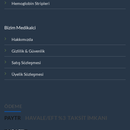
Hemoglobin Stripleri
Bizim Medikalci
Hakkımızda
Gizlilik & Güvenlik
Satış Sözleşmesi
Üyelik Sözleşmesi
ÖDEME
PAYTR
HAVALE/EFT %3
TAKSIT IMKANI