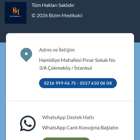
Tüm Hakları Saklıdır
© 2026 Bizim Medikalci
Adres ve İletişim
Hamidiye Mahallesi Pınar Sokak No
3/A Çekmeköy / İstanbul
0216 999 46 75 - 0537 650 06 08
WhatsApp Destek Hattı
WhatsApp Canlı Konuşma Başlatın