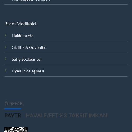
Bizim Medikalci
Hakkımızda
Gizlilik & Güvenlik
Satış Sözleşmesi
Üyelik Sözleşmesi
ÖDEME
PAYTR
HAVALE/EFT %3
TAKSIT IMKANI