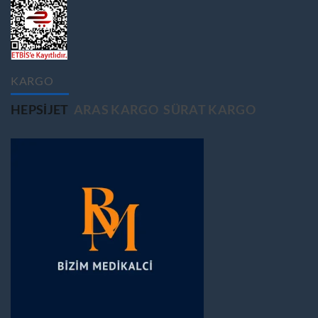
KARGO
HEPSIJET
ARAS KARGO
SÜRAT KARGO