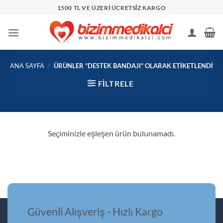
İçeriğe
1500 TL VE ÜZERİ ÜCRETSİZ KARGO
atla
ANA SAYFA
/
ÜRÜNLER “DESTEK BANDAJI” OLARAK ETIKETLENDI
FILTRELE
Seçiminizle eşleşen ürün bulunamadı.
Güvenli Alışveriş - Hızlı Kargo