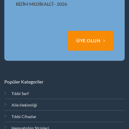
BİZİM MEDİKALCİ - 2026
ÜYE OLUN
Popüler Kategoriler
Tıbbi Sarf
Aile Hekimliği
Tıbbi Cihazlar
Hemoglobin Stripleri