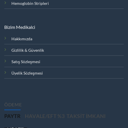
Hemoglobin Stripleri
Bizim Medikalci
Hakkımızda
Gizlilik & Güvenlik
Satış Sözleşmesi
Üyelik Sözleşmesi
ÖDEME
PAYTR
HAVALE/EFT %3
TAKSIT IMKANI