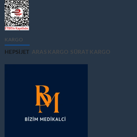
KARGO
HEPSIJET
ARAS KARGO
SÜRAT KARGO