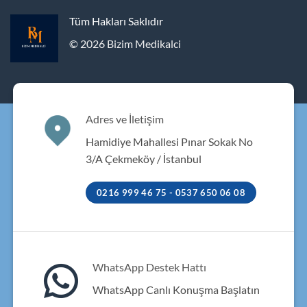
Tüm Hakları Saklıdır
© 2026 Bizim Medikalci
Adres ve İletişim
Hamidiye Mahallesi Pınar Sokak No
3/A Çekmeköy / İstanbul
0216 999 46 75 - 0537 650 06 08
WhatsApp Destek Hattı
WhatsApp Canlı Konuşma Başlatın