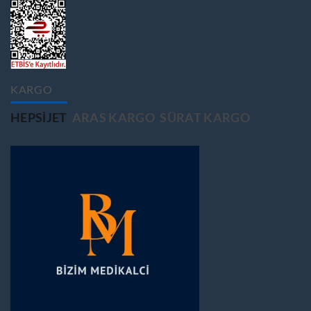
KARGO
HEPSIJET
ARAS KARGO
SÜRAT KARGO