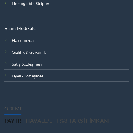
Hemoglobin Stripleri
Bizim Medikalci
Hakkımızda
Gizlilik & Güvenlik
Satış Sözleşmesi
Üyelik Sözleşmesi
ÖDEME
PAYTR
HAVALE/EFT %3
TAKSIT IMKANI