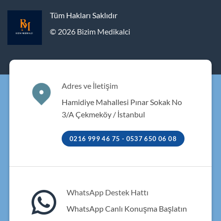
Tüm Hakları Saklıdır
© 2026 Bizim Medikalci
Adres ve İletişim
Hamidiye Mahallesi Pınar Sokak No
3/A Çekmeköy / İstanbul
0216 999 46 75 - 0537 650 06 08
WhatsApp Destek Hattı
WhatsApp Canlı Konuşma Başlatın