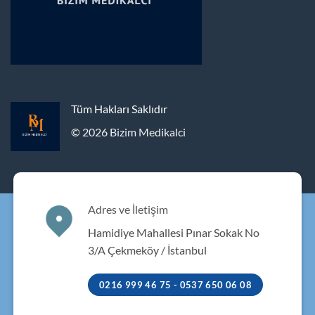
Tüm Hakları Saklıdır
© 2026 Bizim Medikalci
Adres ve İletişim
Hamidiye Mahallesi Pınar Sokak No
3/A Çekmeköy / İstanbul
0216 999 46 75 - 0537 650 06 08