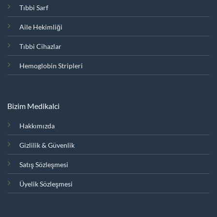
Tıbbi Sarf
Aile Hekimliği
Tıbbi Cihazlar
Hemoglobin Stripleri
Bizim Medikalci
Hakkımızda
Gizlilik & Güvenlik
Satış Sözleşmesi
Üyelik Sözleşmesi