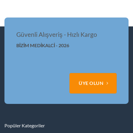
Güvenli Alışveriş - Hızlı Kargo
BİZİM MEDİKALCİ - 2026
ÜYE OLUN
Popüler Kategoriler