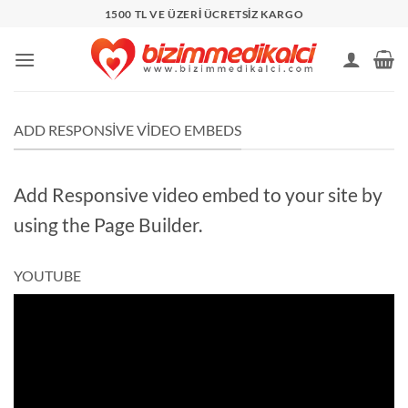
İçeriğe
1500 TL VE ÜZERİ ÜCRETSİZ KARGO
atla
ADD RESPONSIVE VIDEO EMBEDS
Add Responsive video embed to your site by
using the Page Builder.
YOUTUBE