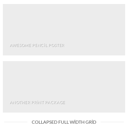
AWESOME PENCIL POSTER
ANOTHER PRINT PACKAGE
COLLAPSED FULL WIDTH GRID