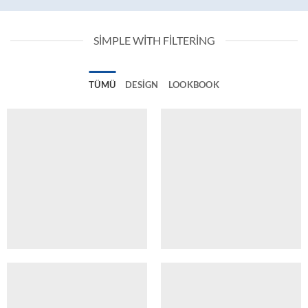
SIMPLE WITH FILTERING
TÜMÜ
DESIGN
LOOKBOOK