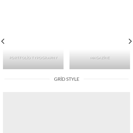
PORTFOLIO TYPOGRAPHY
MAGAZINE
GRID STYLE