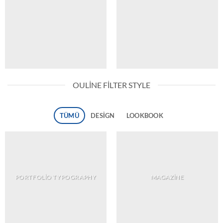
OULINE FILTER STYLE
TÜMÜ
DESIGN
LOOKBOOK
PORTFOLIO TYPOGRAPHY
MAGAZINE