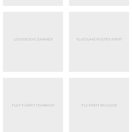
LOOKBOOK SUMMER
FLATSOME POSTER PRINT
FLAT T-SHIRT COMPANY
FL3 PRINT PACKAGE