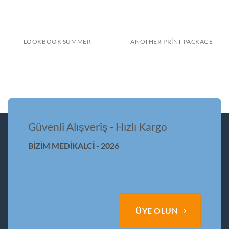
LOOKBOOK SUMMER
ANOTHER PRINT PACKAGE
Güvenli Alışveriş - Hızlı Kargo
BİZİM MEDİKALCİ - 2026
ÜYE OLUN