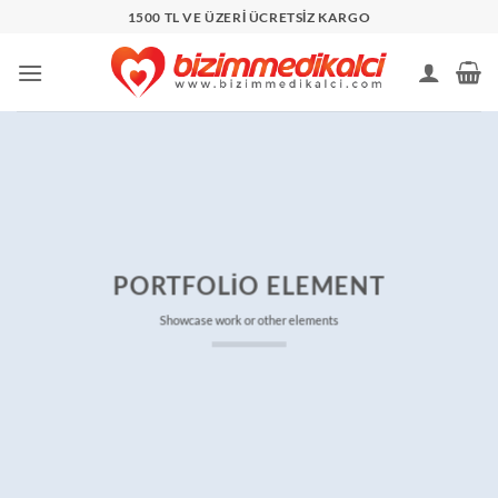
İçeriğe
1500 TL VE ÜZERİ ÜCRETSİZ KARGO
atla
PORTFOLIO ELEMENT
Showcase work or other elements