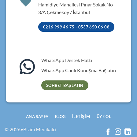
Hamidiye Mahallesi Pınar Sokak No
3/A Çekmeköy / İstanbul
0216 999 46 75 - 0537 650 06 08
WhatsApp Destek Hattı
WhatsApp Canlı Konuşma Başlatın
SOHBET BAŞLATIN
ANA SAYFA
BLOG
İLETIŞIM
ÜYE OL
© 2026•Bizim Medikalci