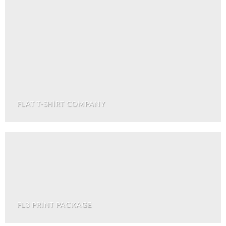
FLAT T-SHIRT COMPANY
FL3 PRINT PACKAGE