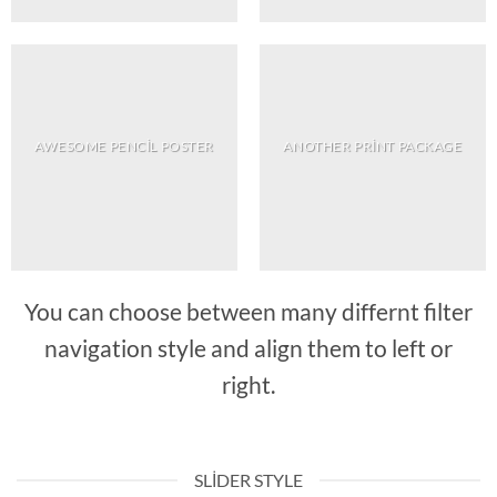
AWESOME PENCIL POSTER
ANOTHER PRINT PACKAGE
You can choose between many differnt filter
navigation style and align them to left or
right.
SLIDER STYLE