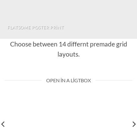
FLATSOME POSTER PRINT
Choose between 14 differnt premade grid
layouts.
OPEN IN A LIGTBOX