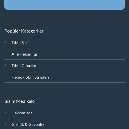
Popüler Kategoriler
Tıbbi Sarf
Aile Hekimliği
Tıbbi Cihazlar
Hemoglobin Stripleri
Bizim Medikalci
Hakkımızda
Gizlilik & Güvenlik